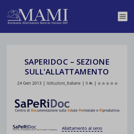
SAPERIDOC – SEZIONE
SULL’ALLATTAMENTO
24 Gen 2013
|
Istituzioni_Italiane
|
0
|
Allattamento al seno