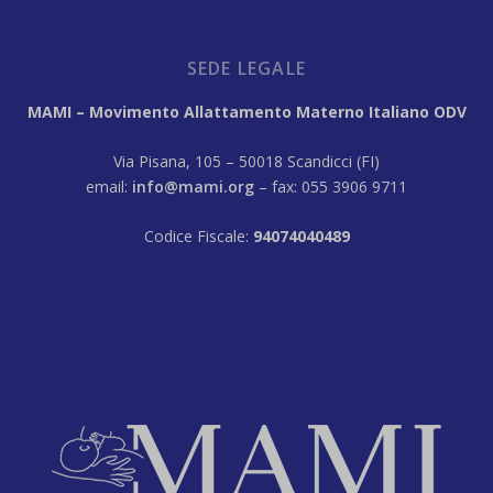
SEDE LEGALE
MAMI – Movimento Allattamento Materno Italiano ODV
Via Pisana, 105 – 50018 Scandicci (FI)
email:
info@mami.org
– fax: 055 3906 9711
Codice Fiscale:
94074040489