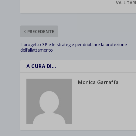
wpc*
VALUTAR
PRECEDENTE
Il progetto 3P e le strategie per dribblare la protezione
dell’allattamento
A CURA DI…
Monica Garraffa