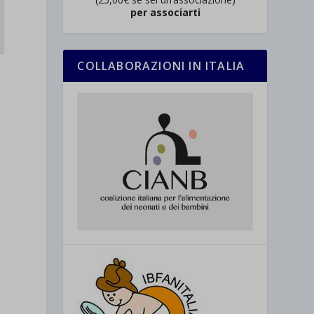
per associarti
COLLABORAZIONI IN ITALIA
a