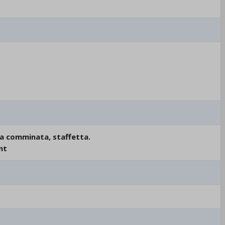
sa comminata, staffetta.
nt