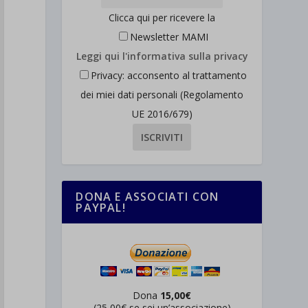
Clicca qui per ricevere la
Newsletter MAMI
Leggi qui l'informativa sulla privacy
Privacy: acconsento al trattamento
dei miei dati personali (Regolamento
UE 2016/679)
DONA E ASSOCIATI CON
PAYPAL!
Dona
15,00€
(25,00€ se sei un’associazione)