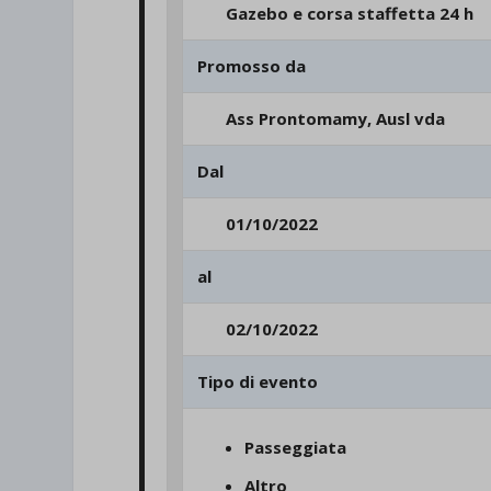
Gazebo e corsa staffetta 24 h
Promosso da
Ass Prontomamy, Ausl vda
Dal
01/10/2022
al
02/10/2022
Tipo di evento
Passeggiata
Altro