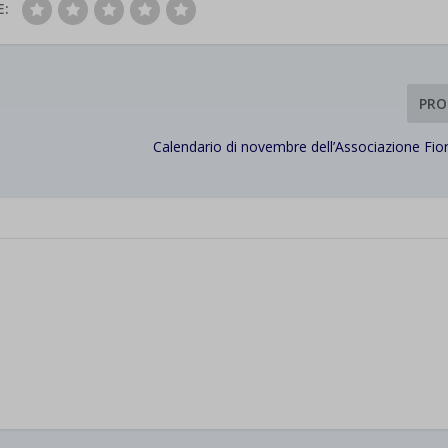
E:
PRO
Calendario di novembre dell’Associazione Fior