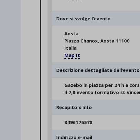
Dove si svolge l’evento
Aosta
Piazza Chanox, Aosta 11100
Italia
Map It
Descrizione dettagliata dell’evento
Gazebo in piazza per 24 h e cor
Il 7,8 evento formativo st Vince
Recapito x info
3496175578
Indirizzo e-mail