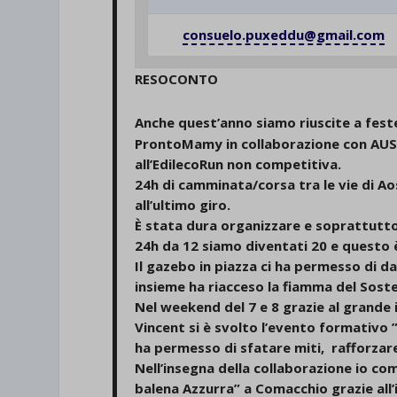
consuelo.puxeddu@gmail.com
RESOCONTO
Anche quest’anno siamo riuscite a fest
ProntoMamy in collaborazione con AUSL 
all’EdilecoRun non competitiva.
24h di camminata/corsa tra le vie di Ao
all’ultimo giro.
È stata dura organizzare e soprattutto
24h da 12 siamo diventati 20 e questo 
Il gazebo in piazza ci ha permesso di d
insieme ha riacceso la fiamma del Sosteg
Nel weekend del 7 e 8 grazie al grande 
Vincent si è svolto l’evento formativo 
ha permesso di sfatare miti, rafforzare
Nell’insegna della collaborazione io com
balena Azzurra” a Comacchio grazie all’