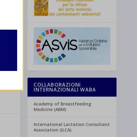
retto
utente
COLLABORAZIONI
INTERNAZIONALI WABA
re
Academy of Breastfeeding
Medicine (ABM)
International Lactation Consultant
Association (ILCA)