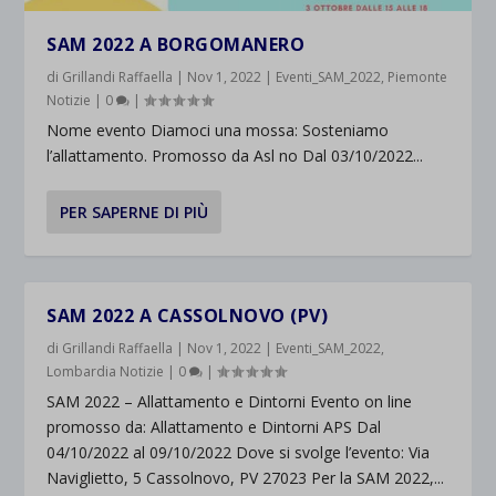
SAM 2022 A BORGOMANERO
di
Grillandi Raffaella
|
Nov 1, 2022
|
Eventi_SAM_2022
,
Piemonte
Notizie
|
0
|
Nome evento Diamoci una mossa: Sosteniamo
l’allattamento. Promosso da Asl no Dal 03/10/2022...
PER SAPERNE DI PIÙ
SAM 2022 A CASSOLNOVO (PV)
di
Grillandi Raffaella
|
Nov 1, 2022
|
Eventi_SAM_2022
,
Lombardia Notizie
|
0
|
SAM 2022 – Allattamento e Dintorni Evento on line
promosso da: Allattamento e Dintorni APS Dal
04/10/2022 al 09/10/2022 Dove si svolge l’evento: Via
Naviglietto, 5 Cassolnovo, PV 27023 Per la SAM 2022,...