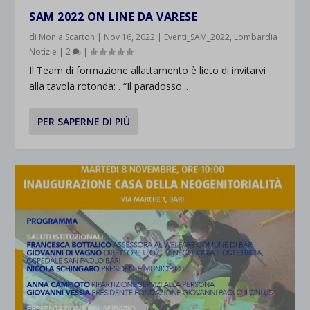
SAM 2022 ON LINE DA VARESE
di
Monia Scarton
|
Nov 16, 2022
|
Eventi_SAM_2022
,
Lombardia
Notizie
|
2
|
Il Team di formazione allattamento è lieto di invitarvi
alla tavola rotonda: . “Il paradosso...
PER SAPERNE DI PIÙ