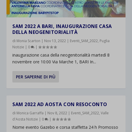
SAM 2022 A BARI, INAUGURAZIONE CASA
DELLA NEOGENITORIALITÀ
di
Monia Scarton
|
Nov 13, 2022
|
Eventi_SAM_2022
,
Puglia
Notizie
|
0
|
inaugurazione casa della neogenitorialità martedì 8
novembre ore 10:00 Via Marche 1, BARI In...
PER SAPERNE DI PIÙ
SAM 2022 AD AOSTA CON RESOCONTO
di
Monica Garraffa
|
Nov 8, 2022
|
Eventi_SAM_2022
,
Valle
d'Aosta Notizie
|
0
|
Nome evento Gazebo e corsa staffetta 24 h Promosso