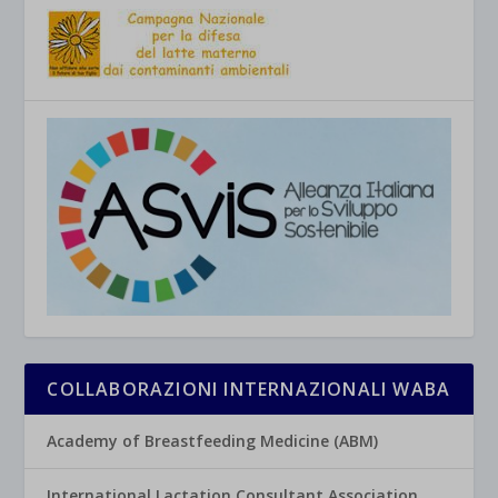
COLLABORAZIONI INTERNAZIONALI WABA
Academy of Breastfeeding Medicine (ABM)
International Lactation Consultant Association