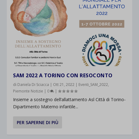
SAM 2022 A TORINO CON RESOCONTO
di
Daniela Di Sciacca
|
Ott 21, 2022
|
Eventi_SAM_2022
,
Piemonte Notizie
|
0
|
Insieme a sostegno dell’allattamento Asl Città di Torino-
Dipartimento Materno infantile...
PER SAPERNE DI PIÙ