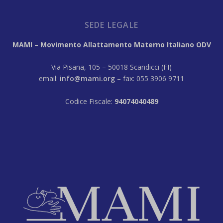
SEDE LEGALE
MAMI – Movimento Allattamento Materno Italiano ODV
Via Pisana, 105 – 50018 Scandicci (FI)
email:
info@mami.org
– fax: 055 3906 9711
Codice Fiscale:
94074040489