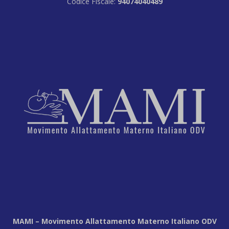
Codice Fiscale:
94074040489
MAMI – Movimento Allattamento Materno Italiano ODV