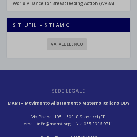
World Alliance for Breastfeeding Action (WABA)
SITI UTILI – SITI AMICI
VAI ALL’ELENCO
SEDE LEGALE
MAMI – Movimento Allattamento Materno Italiano ODV
Via Pisana, 105 – 50018 Scandicci (FI)
email:
info@mami.org
– fax: 055 3906 9711