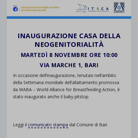
INAUGURAZIONE CASA DELLA
NEOGENITORIALITÀ
MARTEDÌ 8 NOVEMBRE ORE 10:00
VIA MARCHE 1, BARI
In occasione dell’inaugurazione, tenutasi nell’ambito
della Settimana mondiale dell’allattamento promossa
da WABA – World Alliance for Breastfeeding Action, è
stato inaugurato anche il baby pitstop.
Leggi il
comunicato stampa
dal Comune di Bari