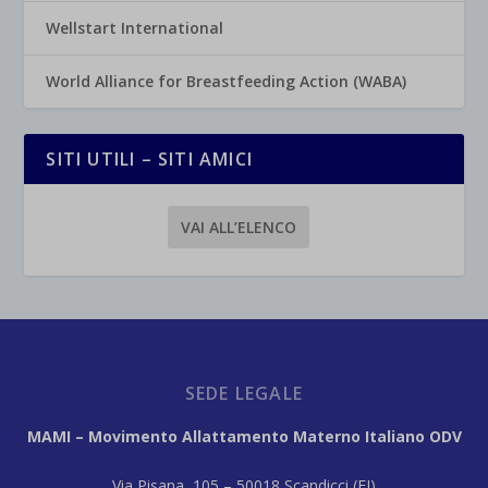
Wellstart International
World Alliance for Breastfeeding Action (WABA)
SITI UTILI – SITI AMICI
VAI ALL’ELENCO
SEDE LEGALE
MAMI – Movimento Allattamento Materno Italiano ODV
Via Pisana, 105 – 50018 Scandicci (FI)