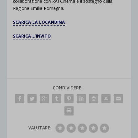
collaborazione con RAI Cinema e il sostegno della
Regione Emilia-Romagna.
SCARICA LA LOCANDINA
SCARICA L’INVITO
CONDIVIDERE:
VALUTARE: