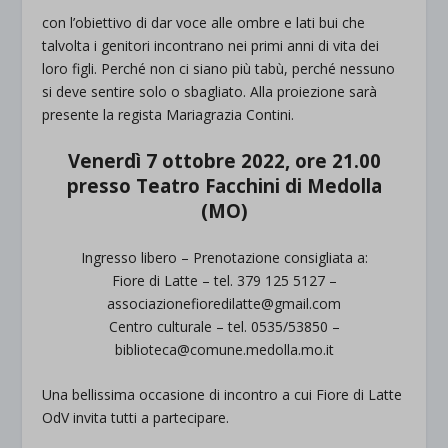
con l’obiettivo di dar voce alle ombre e lati bui che
talvolta i genitori incontrano nei primi anni di vita dei
loro figli. Perché non ci siano più tabù, perché nessuno
si deve sentire solo o sbagliato. Alla proiezione sarà
presente la regista Mariagrazia Contini.
Venerdì 7 ottobre 2022, ore 21.00
presso Teatro Facchini di Medolla
(MO)
Ingresso libero – Prenotazione consigliata a:
Fiore di Latte – tel. 379 125 5127 –
associazionefioredilatte@gmail.com
Centro culturale – tel. 0535/53850 –
biblioteca@comune.medolla.mo.it
Una bellissima occasione di incontro a cui Fiore di Latte
OdV invita tutti a partecipare.