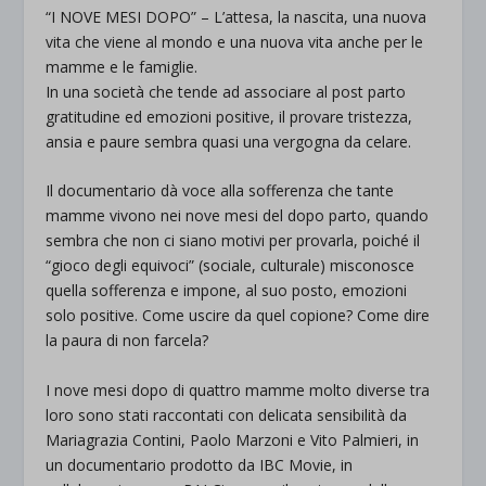
“I NOVE MESI DOPO” – L’attesa, la nascita, una nuova
vita che viene al mondo e una nuova vita anche per le
mamme e le famiglie.
In una società che tende ad associare al post parto
gratitudine ed emozioni positive, il provare tristezza,
ansia e paure sembra quasi una vergogna da celare.
Il documentario dà voce alla sofferenza che tante
mamme vivono nei nove mesi del dopo parto, quando
sembra che non ci siano motivi per provarla, poiché il
“gioco degli equivoci” (sociale, culturale) misconosce
quella sofferenza e impone, al suo posto, emozioni
solo positive. Come uscire da quel copione? Come dire
la paura di non farcela?
I nove mesi dopo di quattro mamme molto diverse tra
loro sono stati raccontati con delicata sensibilità da
Mariagrazia Contini, Paolo Marzoni e Vito Palmieri, in
un documentario prodotto da IBC Movie, in