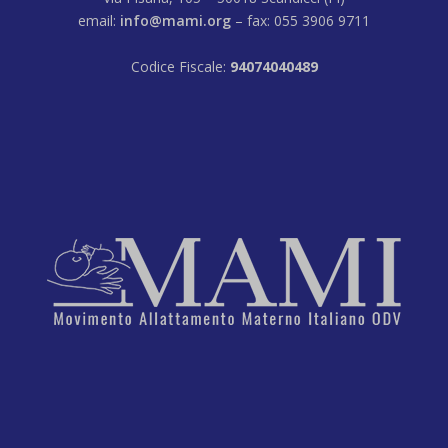
email:
info@mami.org
– fax: 055 3906 9711
Codice Fiscale:
94074040489