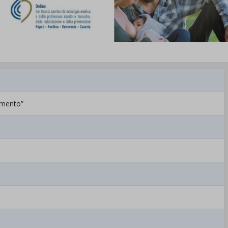
amento”