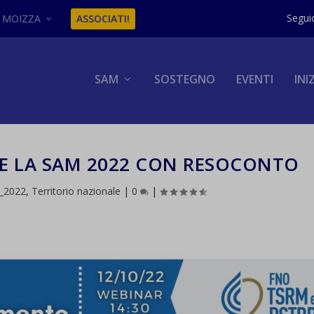
MOIZZA
ASSOCIATI!
SAM
SOSTEGNO
EVENTI
INI
 E LA SAM 2022 CON RESOCONTO
_2022
,
Territorio nazionale
|
0
|