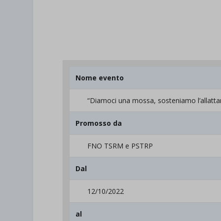
Nome evento
“Diamoci una mossa, sosteniamo l’allatt
Promosso da
FNO TSRM e PSTRP
Dal
12/10/2022
al