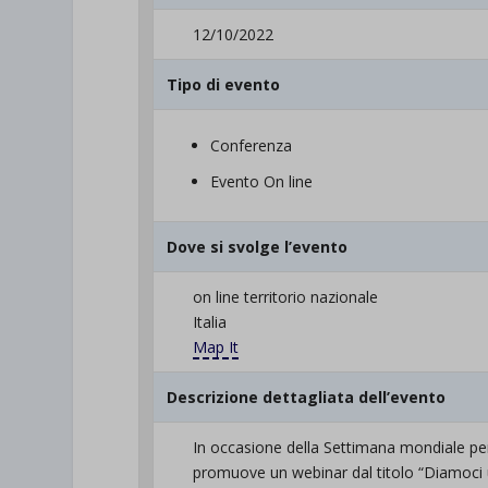
12/10/2022
Tipo di evento
Conferenza
Evento On line
Dove si svolge l’evento
on line territorio nazionale
Italia
Map It
Descrizione dettagliata dell’evento
In occasione della Settimana mondiale p
promuove un webinar dal titolo “Diamoci u