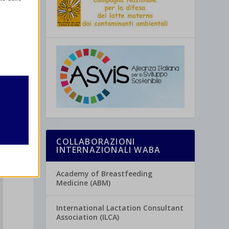
retto
utente
COLLABORAZIONI
INTERNAZIONALI WABA
Academy of Breastfeeding
Medicine (ABM)
re
International Lactation Consultant
Association (ILCA)