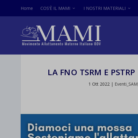
Home
COS’È IL MAMI
I NOSTRI MATERIALI
LA FNO TSRM E PSTRP
1 Ott 2022
|
Eventi_SAM