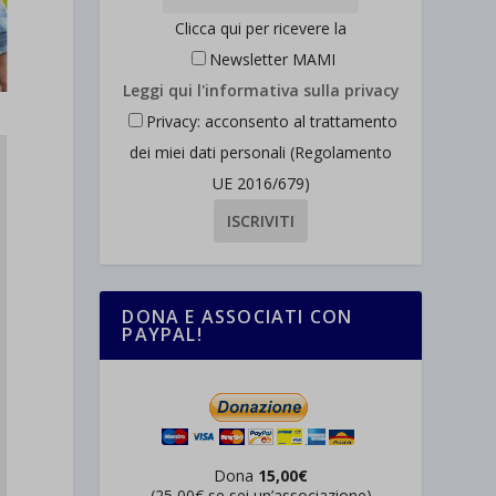
Clicca qui per ricevere la
Newsletter MAMI
Leggi qui l'informativa sulla privacy
Privacy: acconsento al trattamento
dei miei dati personali (Regolamento
UE 2016/679)
DONA E ASSOCIATI CON
PAYPAL!
Dona
15,00€
(25,00€ se sei un’associazione)