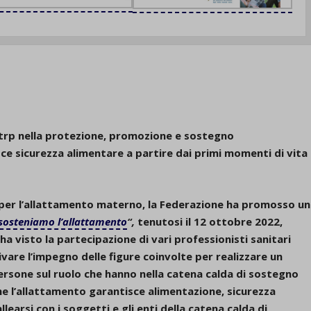
d-post*
strp nella protezione, promozione e sostegno
ce sicurezza alimentare a partire dai primi momenti di vita
 per l’allattamento materno, la Federazione ha promosso un
sosteniamo l’allattamento
“,
tenutosi il 12 ottobre 2022,
 ha visto la partecipazione di vari professionisti sanitari
tivare l’impegno delle figure coinvolte per realizzare un
rsone sul ruolo che hanno nella catena calda di sostegno
che l’allattamento garantisce alimentazione, sicurezza
llearsi con i soggetti e gli enti della catena calda di