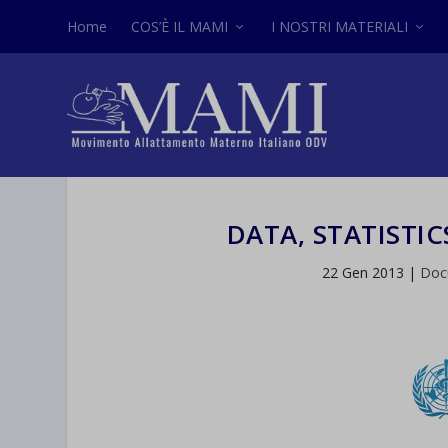
Home
COS’È IL MAMI
I NOSTRI MATERIALI
DATA, STATISTI
22 Gen 2013
|
Doc