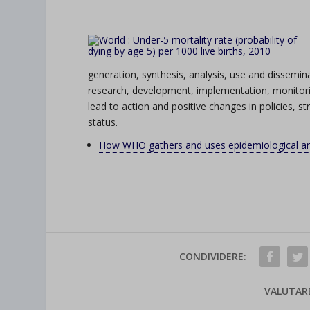
generation, synthesis, analysis, use and dissemina
research, development, implementation, monitori
lead to action and positive changes in policies, st
status.
How WHO gathers and uses epidemiological and
CONDIVIDERE:
VALUTAR