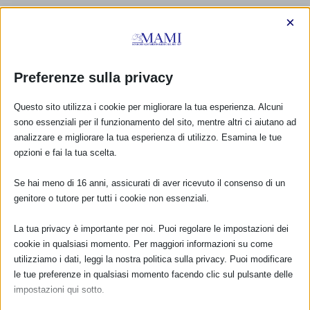
×
Preferenze sulla privacy
Questo sito utilizza i cookie per migliorare la tua esperienza. Alcuni
sono essenziali per il funzionamento del sito, mentre altri ci aiutano ad
analizzare e migliorare la tua esperienza di utilizzo. Esamina le tue
opzioni e fai la tua scelta.
Se hai meno di 16 anni, assicurati di aver ricevuto il consenso di un
genitore o tutore per tutti i cookie non essenziali.
CALENDARIO EVENTI
La tua privacy è importante per noi. Puoi regolare le impostazioni dei
cookie in qualsiasi momento. Per maggiori informazioni su come
Non ci sono eventi
utilizziamo i dati, leggi la nostra politica sulla privacy. Puoi modificare
le tue preferenze in qualsiasi momento facendo clic sul pulsante delle
impostazioni qui sotto.
TUTTI GLI EVENTI