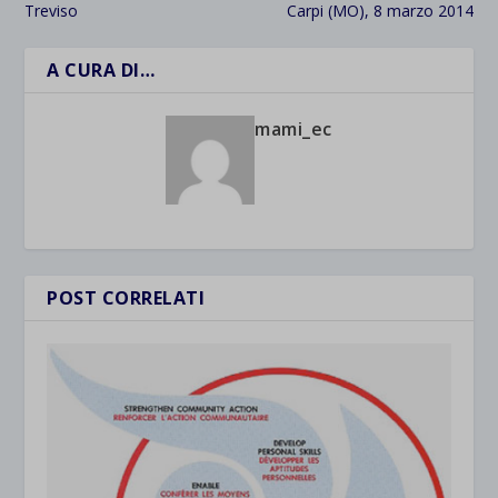
Treviso
Carpi (MO), 8 marzo 2014
A CURA DI…
mami_ec
POST CORRELATI