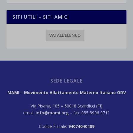
SITI UTILI – SITI AMICI
VAI ALL’ELENCO
SEDE LEGALE
MAMI – Movimento Allattamento Materno Italiano ODV
Via Pisana, 105 – 50018 Scandicci (FI)
email:
info@mami.org
– fax: 055 3906 9711
Codice Fiscale:
94074040489