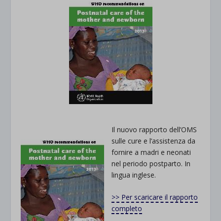
Il nuovo rapporto dell’OMS
sulle cure e l’assistenza da
fornire a madri e neonati
nel periodo postparto. In
lingua inglese.
>> Per scaricare il rapporto
completo