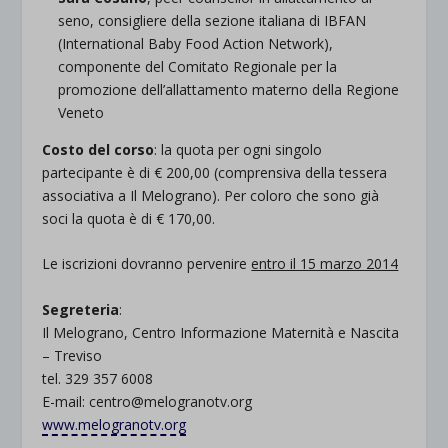
seno, consigliere della sezione italiana di IBFAN
(International Baby Food Action Network),
componente del Comitato Regionale per la
promozione dell’allattamento materno della Regione
Veneto
Costo del corso
: la quota per ogni singolo
partecipante è di € 200,00 (comprensiva della tessera
associativa a Il Melograno). Per coloro che sono già
soci la quota è di € 170,00.
Le iscrizioni dovranno pervenire
entro il 15 marzo 2014
Segreteria
:
Il Melograno, Centro Informazione Maternità e Nascita
– Treviso
tel. 329 357 6008
E-mail: centro@melogranotv.org
www.melogranotv.org