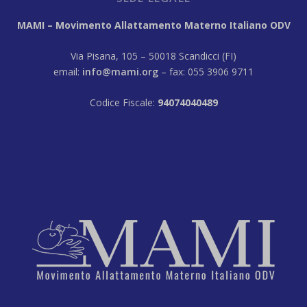
MAMI – Movimento Allattamento Materno Italiano ODV
Via Pisana, 105 – 50018 Scandicci (FI)
email:
info@mami.org
– fax: 055 3906 9711
Codice Fiscale:
94074040489