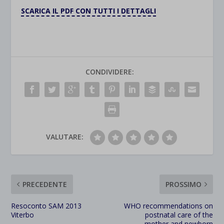
SCARICA IL PDF CON TUTTI I DETTAGLI
CONDIVIDERE:
VALUTARE:
PRECEDENTE
PROSSIMO
Resoconto SAM 2013
WHO recommendations on
Viterbo
postnatal care of the
mother and newborn