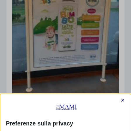
×
Latti “di crescita”? No grazie!
17 Gennaio 2014
Preferenze sulla privacy