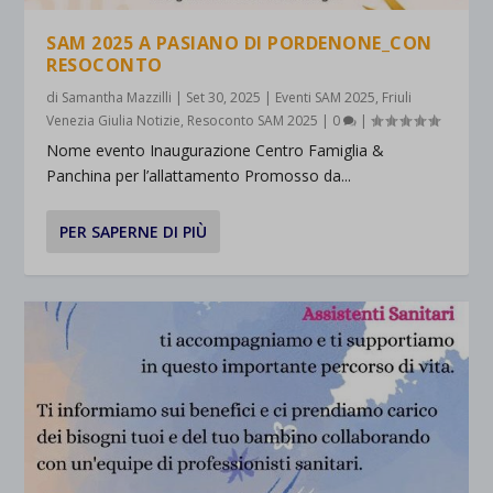
SAM 2025 A PASIANO DI PORDENONE_CON
RESOCONTO
di
Samantha Mazzilli
|
Set 30, 2025
|
Eventi SAM 2025
,
Friuli
Venezia Giulia Notizie
,
Resoconto SAM 2025
|
0
|
Nome evento Inaugurazione Centro Famiglia &
Panchina per l’allattamento Promosso da...
PER SAPERNE DI PIÙ