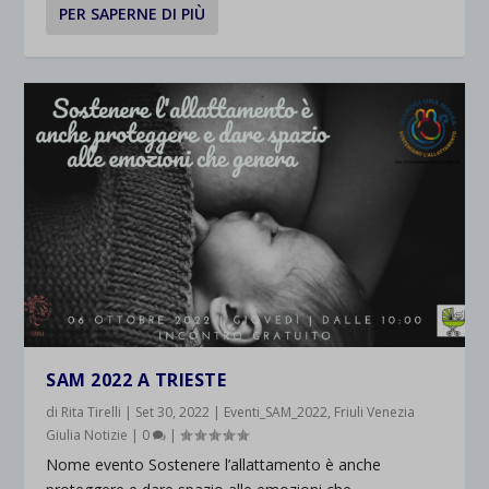
PER SAPERNE DI PIÙ
SAM 2022 A TRIESTE
di
Rita Tirelli
|
Set 30, 2022
|
Eventi_SAM_2022
,
Friuli Venezia
Giulia Notizie
|
0
|
Nome evento Sostenere l’allattamento è anche