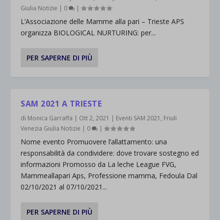
Giulia Notizie
|
0
|
L’Associazione delle Mamme alla pari – Trieste APS
organizza BIOLOGICAL NURTURING: per...
PER SAPERNE DI PIÙ
SAM 2021 A TRIESTE
di
Monica Garraffa
|
Ott 2, 2021
|
Eventi SAM 2021
,
Friuli
Venezia Giulia Notizie
|
0
|
Nome evento Promuovere l’allattamento: una
responsabilità da condividere: dove trovare sostegno ed
informazioni Promosso da La leche League FVG,
Mammeallapari Aps, Professione mamma, Fedoula Dal
02/10/2021 al 07/10/2021...
PER SAPERNE DI PIÙ