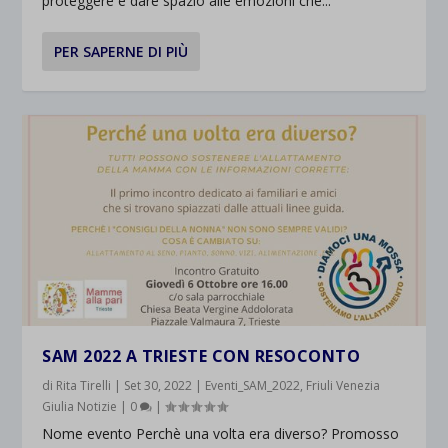
proteggere e dare spazio alle emozioni che...
PER SAPERNE DI PIÙ
SAM 2022 A TRIESTE CON RESOCONTO
di
Rita Tirelli
|
Set 30, 2022
|
Eventi_SAM_2022
,
Friuli Venezia
Giulia Notizie
|
0
|
Nome evento Perchè una volta era diverso? Promosso