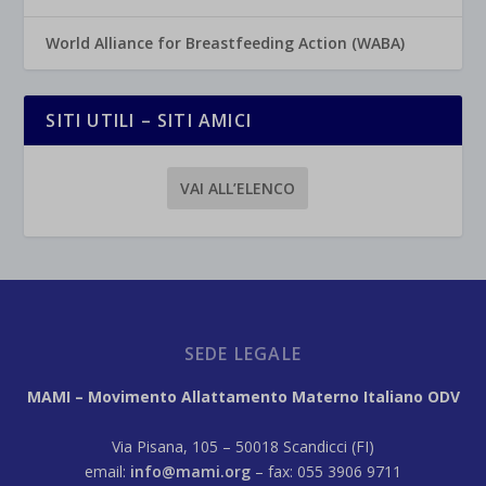
World Alliance for Breastfeeding Action (WABA)
SITI UTILI – SITI AMICI
VAI ALL’ELENCO
SEDE LEGALE
MAMI – Movimento Allattamento Materno Italiano ODV
Via Pisana, 105 – 50018 Scandicci (FI)
email:
info@mami.org
– fax: 055 3906 9711