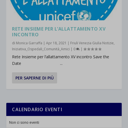
et-saved-post*
wpc*
RETE INSIEME PER L’ALLATTAMENTO XV
INCONTRO
di
Monica Garraffa
|
Apr 18, 2021
|
Friuli Venezia Giulia Notizie
,
Iniziativa_Ospedali_Comunità_Amici
|
0
|
Rete Insieme per l’allattamento XV incontro Save the
Date ...
PER SAPERNE DI PIÙ
CALENDARIO EVENTI
Non ci sono eventi