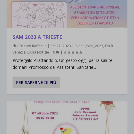
SAM 2023 A TRIESTE
di
Grillandi Raffaella
|
Set 21, 2023
|
Eventi_SAM_2023
,
Friuli
Venezia Giulia Notizie
|
0
|
Proteggilo Allattandolo. Un gesto oggi, per la salute
domani Promosso da: Assistenti Sanitarie...
PER SAPERNE DI PIÙ