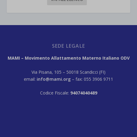
SEDE LEGALE
MAMI – Movimento Allattamento Materno Italiano ODV
Via Pisana, 105 – 50018 Scandicci (FI)
email:
info@mami.org
– fax: 055 3906 9711
Codice Fiscale:
94074040489