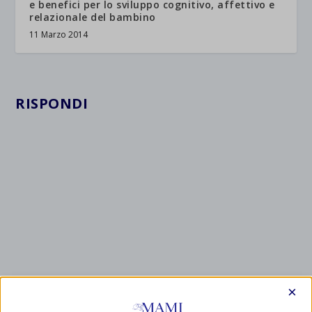
e benefici per lo sviluppo cognitivo, affettivo e
relazionale del bambino
11 Marzo 2014
RISPONDI
×