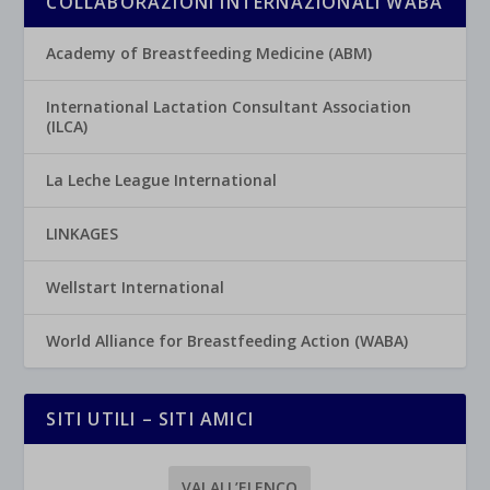
COLLABORAZIONI INTERNAZIONALI WABA
Academy of Breastfeeding Medicine (ABM)
International Lactation Consultant Association
(ILCA)
La Leche League International
LINKAGES
Wellstart International
World Alliance for Breastfeeding Action (WABA)
SITI UTILI – SITI AMICI
VAI ALL’ELENCO