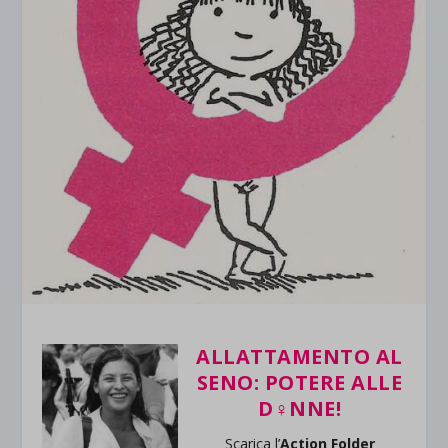
ALLATTAMENTO AL
SENO: POTERE ALLE
D♀NNE!
Scarica l’
Action Folder