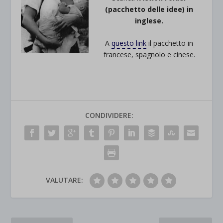
(pacchetto delle idee) in
inglese.
A
questo link
il pacchetto in
francese, spagnolo e cinese.
CONDIVIDERE:
VALUTARE: