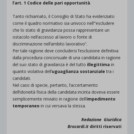
l’art. 1 Codice delle pari opportunità
.
Tanto richiamato, il Consiglio di Stato ha evidenziato
come il quadro normativo sia univoco nell’”escludere
che lo stato di gravidanza possa rappresentare un
ostacolo nell’accesso al lavoro o fonte di
discriminazione nell’ambito lavorativo”.
Per tale ragione deve concludersi l’esclusione definitiva
dalla procedura concorsuale di una candidata in ragione
del suo stato di gravidanza è del tutto
illegittima
in
quanto violativa dell’
uguaglianza sostanziale
tra i
candidati.
Nel caso di specie, pertanto, l’accertamento
dell’idoneità fisica della candidata incinta doveva essere
semplicemente rinviato in ragione dell’
impedimento
temporaneo
in cui versava la stessa.
Redazione Giuridica
Brocardi.it
diritti riservati