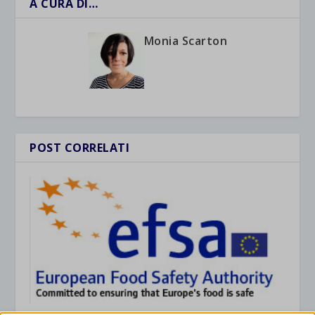
A CURA DI…
Monia Scarton
POST CORRELATI