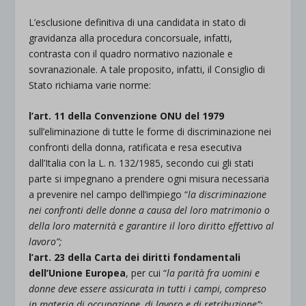
L’esclusione definitiva di una candidata in stato di
gravidanza alla procedura concorsuale, infatti,
contrasta con il quadro normativo nazionale e
sovranazionale. A tale proposito, infatti, il Consiglio di
Stato richiama varie norme:
l’art. 11 della Convenzione ONU del 1979
sull’eliminazione di tutte le forme di discriminazione nei
confronti della donna, ratificata e resa esecutiva
dall’Italia con la L. n. 132/1985, secondo cui gli stati
parte si impegnano a prendere ogni misura necessaria
a prevenire nel campo dell’impiego “
la discriminazione
nei confronti delle donne a causa del loro matrimonio o
della loro maternità e garantire il loro diritto effettivo al
lavoro”;
l’art. 23 della Carta dei diritti fondamentali
dell’Unione Europea
, per cui “
la parità fra uomini e
donne deve essere assicurata in tutti i campi, compreso
in materia di occupazione, di lavoro e di retribuzione”;