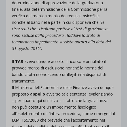
determinazione di approvazione della graduatoria
finale, alla determinazione della Commissione per la
verifica del mantenimento dei requisiti psicofisici
nonché al bano nella parte in cui disponeva che “
le
ricorrenti che…risultano positive al test di gravidanza…
sono escluse dalla procedura…laddove lo stato di
temporaneo impedimento sussista ancora alla data del
31 agosto 2016”.
Il
TAR
aveva dunque accolto il ricorso e annullato il
provvedimento di esclusione nonché la norma del
bando citata riconoscendo un’illegittima disparità di
trattamento.
Il Ministero dell’Economia e delle Finanze aveva dunque
proposto
appello
avverso tale sentenza, evidenziando
– per quanto qui di rilievo – il fatto che la gravidanza
non può costituire un impedimento fisiologico
all’espletamento dell’intera procedura, come emerge dal
D.M. 155/2000 che prevede che l’accertamento nei
riguardi dei candidati debba essere effettuato entro il