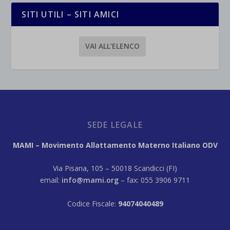
SITI UTILI – SITI AMICI
VAI ALL’ELENCO
SEDE LEGALE
MAMI – Movimento Allattamento Materno Italiano ODV
Via Pisana, 105 – 50018 Scandicci (FI)
email:
info@mami.org
– fax: 055 3906 9711
Codice Fiscale:
94074040489