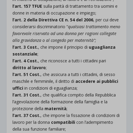
l’art. 157 TFUE
sulla parità di trattamento tra uomini e
donne in materia di occupazione e impiego;
l’art. 2 della Direttiva CE n. 54 del 2006
, per cui deve
considerarsi discriminatorio “
qualsiasi trattamento meno
favorevole riservato ad una donna per ragioni collegate
alla gravidanza o al congedo per maternità”;
l’art. 3 Cost.
, che impone il principio di
uguaglianza
sostanziale
;
l’art. 4 Cost.
, che riconosce a tutti i cittadini pari
diritto al lavoro
;
l’art. 51 Cost.
, che assicura a tutti i cittadini, di sesso
maschile e femminile, il diritto di
accedere ai pubblici
uffici
in condizioni di eguaglianza;
l’art. 31 Cost.
, che qualifica compito della Repubblica
l’agevolazione della formazione della famiglia e la
protezione della
maternità
;
l’art. 37 Cost.
, che impone la fissazione di condizioni di
lavoro per la donna
compatibili
con l’adempimento
della sua funzione familiare;