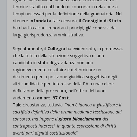
termine stabilito dal bando di concorso in relazione ai
tempi necessari per la definizione della graduatoria. Nel
ritenere
infondata
tale censura, il
Consiglio di Stato
ha ribadito alcuni importanti principi, già condivisi da
larga giurisprudenza amministrativa.
Segnatamente, il
Collegio
ha evidenziato, in premessa,
che la tutela della situazione soggettiva di una
candidata in stato di gravidanza non può
ragionevolmente costituire e determinare un
detrimento per la posizione giuridica soggettiva degli
altri candidati e per l’interesse della PA a una celere
definizione della procedura, nell’ottica del buon
andamento
ex art. 97 Cost.
Tale circostanza, tuttavia, “
non è idonea a giustificare il
sacrificio definitivo della prima mediante l’esclusione dal
concorso, ma impone il
giusto bilanciamento
dei
contrapposti interessi, in quanto
espressione di diritti
aventi pari dignità costituzionale
”.