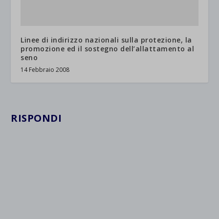
et-saved-post*
wpc*
Linee di indirizzo nazionali sulla protezione, la
promozione ed il sostegno dell’allattamento al
seno
14 Febbraio 2008
RISPONDI