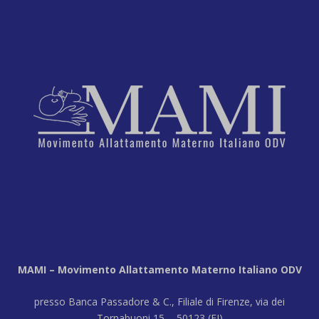
MAMI – Movimento Allattamento Materno Italiano ODV
presso Banca Passadore & C., Filiale di Firenze, via dei
Tornabuoni 15 - 50123 (FI)