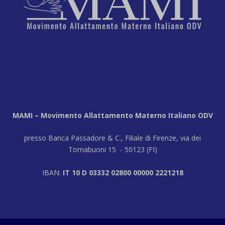
MAMI – Movimento Allattamento Materno Italiano ODV
presso Banca Passadore & C., Filiale di Firenze, via dei
Tornabuoni 15 - 50123 (FI)
IBAN:
IT 10 D 03332 02800 00000 2221218