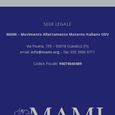
SEDE LEGALE
MAMI – Movimento Allattamento Materno Italiano ODV
Via Pisana, 105 – 50018 Scandicci (FI)
email:
info@mami.org
– fax: 055 3906 9711
Codice Fiscale:
94074040489