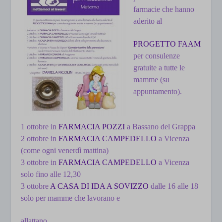
farmacie che hanno
aderito al
PROGETTO FAAM
per consulenze
gratuite a tutte le
mamme (su
appuntamento).
1 ottobre in
FARMACIA POZZI
a Bassano del Grappa
2 ottobre in
FARMACIA CAMPEDELLO
a Vicenza
(come ogni venerdì mattina)
3 ottobre in
FARMACIA CAMPEDELLO
a Vicenza
solo fino alle 12,30
3 ottobre
A CASA DI IDA A SOVIZZO
dalle 16 alle 18
solo per mamme che lavorano e
allattano