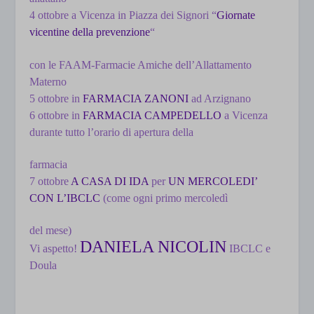
4 ottobre a Vicenza in Piazza dei Signori “
Giornate
vicentine della prevenzione
“
con le FAAM-Farmacie Amiche dell’Allattamento
Materno
5 ottobre in
FARMACIA ZANONI
ad Arzignano
6 ottobre in
FARMACIA CAMPEDELLO
a Vicenza
durante tutto l’orario di apertura della
farmacia
7 ottobre
A CASA DI IDA
per
UN MERCOLEDI’
CON L’IBCLC
(come ogni primo mercoledì
del mese)
DANIELA NICOLIN
Vi aspetto!
IBCLC e
Doula