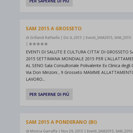
PER SAPERNE DI PIÙ
SAM 2015 A GROSSETO
di
Grillandi Raffaella
|
Dic 6, 2015
|
Eventi_SAM2015
,
SAM_2015
|
EVENTI DI SALUTE E CULTURA CITTA’ DI GROSSETO 
2015 SETTIMANA MONDIALE 2015 PER L’ALLATTAM
AL SENO Sala Consultoriale Polivalente Ex Clinica degli O
Via Don Minzoni , 9 Grosseto MAMME ALLATTAMENT
LAVORO...
PER SAPERNE DI PIÙ
SAM 2015 A PONDERANO (BI)
di
Monica Garraffa
|
Nov 29, 2015
|
Eventi_SAM2015
,
SAM_2015