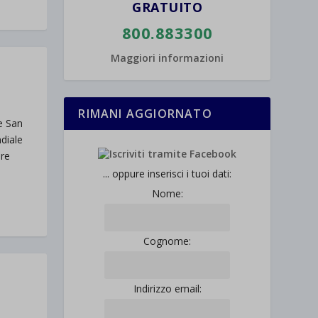
GRATUITO
800.883300
Maggiori informazioni
RIMANI AGGIORNATO
e San
diale
 ore
... oppure inserisci i tuoi dati:
Nome:
Cognome:
Indirizzo email: