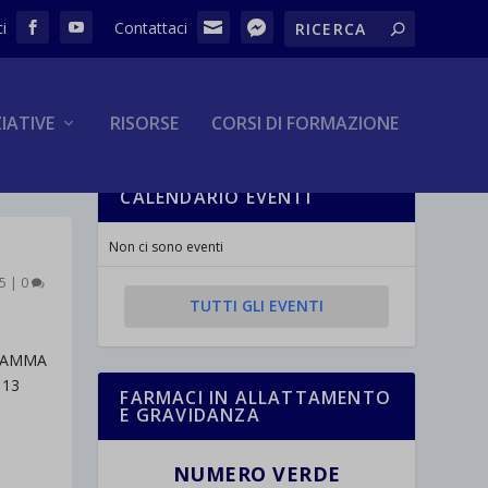
ZIATIVE
RISORSE
CORSI DI FORMAZIONE
CALENDARIO EVENTI
Non ci sono eventi
5
|
0
TUTTI GLI EVENTI
 MAMMA
 13
FARMACI IN ALLATTAMENTO
E GRAVIDANZA
NUMERO VERDE