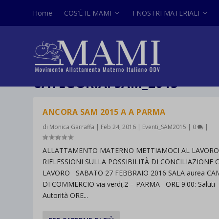
Home
COS’È IL MAMI
I NOSTRI MATERIALI
CATEGORIA:
SAM_2015
ANCORA SAM 2015 A A PARMA
di
Monica Garraffa
|
Feb 24, 2016
|
Eventi_SAM2015
|
0
|
ALLATTAMENTO MATERNO METTIAMOCI AL LAVOR
RIFLESSIONI SULLA POSSIBILITÀ DI CONCILIAZIONE 
LAVORO SABATO 27 FEBBRAIO 2016 SALA aurea CA
DI COMMERCIO via verdi,2 – PARMA ORE 9.00: Saluti
Autorità ORE...