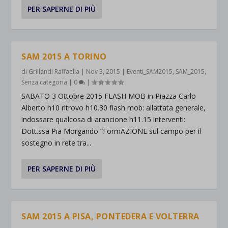
PER SAPERNE DI PIÙ
SAM 2015 A TORINO
di
Grillandi Raffaella
|
Nov 3, 2015
|
Eventi_SAM2015
,
SAM_2015
,
Senza categoria
|
0
|
SABATO 3 Ottobre 2015 FLASH MOB in Piazza Carlo
Alberto h10 ritrovo h10.30 flash mob: allattata generale,
indossare qualcosa di arancione h11.15 interventi:
Dott.ssa Pia Morgando “FormAZIONE sul campo per il
sostegno in rete tra...
PER SAPERNE DI PIÙ
SAM 2015 A PISA, PONTEDERA E VOLTERRA