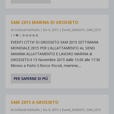
SAM 2015 MARINA DI GROSSETO
di
Grillandi Raffaella
|
Dic 6, 2015
|
Eventi_SAM2015
,
SAM_2015
|
0
|
EVENTI CITTA’ DI GROSSETO SAM 2015 SETTIMANA
MONDIALE 2015 PER L’ALLATTAMENTO AL SENO
MAMMA ALLATTAMENTO E LAVORO MARINA di
GROSSETO il 13 Novembre 2015 dalle 15.00 alle 17.30
Ritrovo a Porto S.Rocco Piccoli, mamme,...
PER SAPERNE DI PIÙ
SAM 2015 A GROSSETO
di
Grillandi Raffaella
|
Dic 6, 2015
|
Eventi_SAM2015
,
SAM_2015