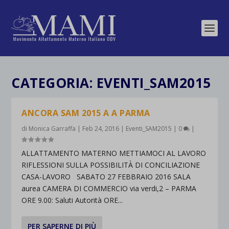
CATEGORIA:
EVENTI_SAM2015
ANCORA SAM 2015 A A PARMA
di
Monica Garraffa
|
Feb 24, 2016
|
Eventi_SAM2015
|
0
|
ALLATTAMENTO MATERNO METTIAMOCI AL LAVORO
RIFLESSIONI SULLA POSSIBILITÀ DI CONCILIAZIONE
CASA-LAVORO SABATO 27 FEBBRAIO 2016 SALA
aurea CAMERA DI COMMERCIO via verdi,2 – PARMA
ORE 9.00: Saluti Autorità ORE...
PER SAPERNE DI PIÙ