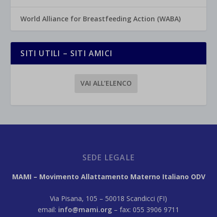
World Alliance for Breastfeeding Action (WABA)
SITI UTILI – SITI AMICI
VAI ALL’ELENCO
SEDE LEGALE
MAMI – Movimento Allattamento Materno Italiano ODV
Via Pisana, 105 – 50018 Scandicci (FI)
email:
info@mami.org
– fax: 055 3906 9711