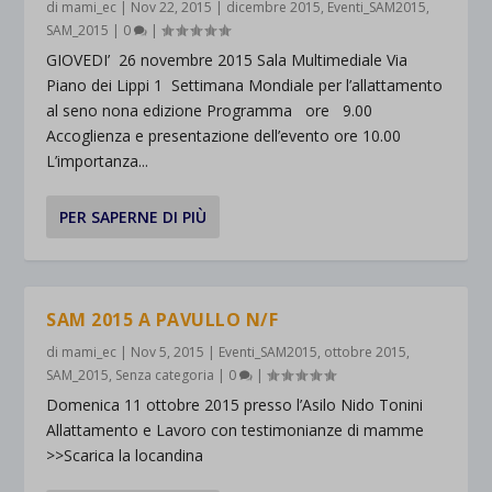
di
mami_ec
|
Nov 22, 2015
|
dicembre 2015
,
Eventi_SAM2015
,
SAM_2015
|
0
|
GIOVEDI’ 26 novembre 2015 Sala Multimediale Via
Piano dei Lippi 1 Settimana Mondiale per l’allattamento
al seno nona edizione Programma ore 9.00
Accoglienza e presentazione dell’evento ore 10.00
L’importanza...
PER SAPERNE DI PIÙ
SAM 2015 A PAVULLO N/F
di
mami_ec
|
Nov 5, 2015
|
Eventi_SAM2015
,
ottobre 2015
,
SAM_2015
,
Senza categoria
|
0
|
Domenica 11 ottobre 2015 presso l’Asilo Nido Tonini
Allattamento e Lavoro con testimonianze di mamme
>>Scarica la locandina