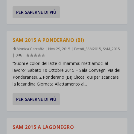
PER SAPERNE DI PIÙ
SAM 2015 A PONDERANO (BI)
di
Monica Garraffa
|
Nov 29, 2015
|
Eventi_SAM2015
,
SAM_2015
|
0
|
“Suoni e colori del latte di mamma: mettiamoci al
lavoro” Sabato 10 Ottobre 2015 – Sala Convegni Via dei
Ponderanesi, 2 Ponderano (BI) Clicca qui per scaricare
la locandina Giornata Allattamento al...
PER SAPERNE DI PIÙ
SAM 2015 A LAGONEGRO