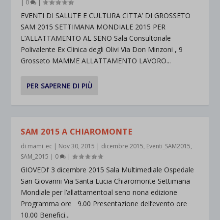
|
0
|
EVENTI DI SALUTE E CULTURA CITTA’ DI GROSSETO
SAM 2015 SETTIMANA MONDIALE 2015 PER
L’ALLATTAMENTO AL SENO Sala Consultoriale
Polivalente Ex Clinica degli Olivi Via Don Minzoni , 9
Grosseto MAMME ALLATTAMENTO LAVORO...
PER SAPERNE DI PIÙ
SAM 2015 A CHIAROMONTE
di
mami_ec
|
Nov 30, 2015
|
dicembre 2015
,
Eventi_SAM2015
,
SAM_2015
|
0
|
GIOVEDI’ 3 dicembre 2015 Sala Multimediale Ospedale
San Giovanni Via Santa Lucia Chiaromonte Settimana
Mondiale per l’allattamentoal seno nona edizione
Programma ore 9.00 Presentazione dell’evento ore
10.00 Benefici...