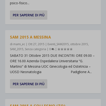
psico-fisico...
PER SAPERNE DI PIÙ
SAM 2015 A MESSINA
di
mami_ec
|
Ott 27, 2015
|
Eventi_SAM2015
,
ottobre 2015
,
SAM_2015
,
Senza categoria
|
0
|
SABATO 31 Ottobre 2015 DUE INCONTRI: ORE 09.00 –
ORE 16.00 Azienda Ospedaliera Universitaria “G.
Martino” di Messina UOC Ginecologia ed Ostetricia –
UOSD Neonatologia Padiglione A...
PER SAPERNE DI PIÙ