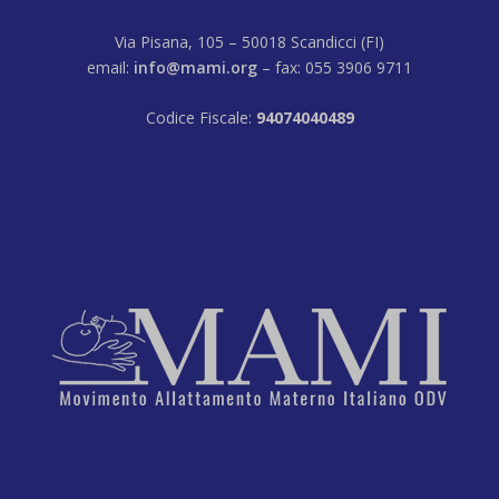
Via Pisana, 105 – 50018 Scandicci (FI)
email:
info@mami.org
– fax: 055 3906 9711
Codice Fiscale:
94074040489