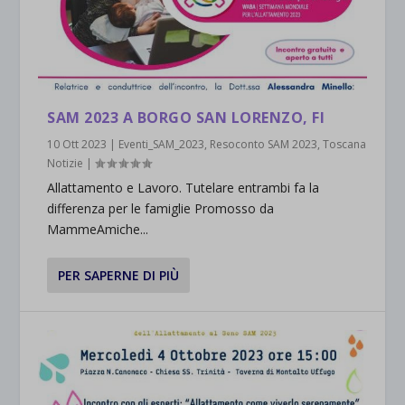
SAM 2023 A BORGO SAN LORENZO, FI
10 Ott 2023
|
Eventi_SAM_2023
,
Resoconto SAM 2023
,
Toscana
Notizie
|
Allattamento e Lavoro. Tutelare entrambi fa la
differenza per le famiglie Promosso da
MammeAmiche...
PER SAPERNE DI PIÙ