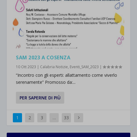
SAM 2023 A COSENZA
10 Ott 2023
|
Calabria Notizie
,
Eventi_SAM_2023
|
“Incontro con gli esperti: allattamento come viverlo
serenamente” Promosso da:...
PER SAPERNE DI PIÙ
1
2
3
…
33