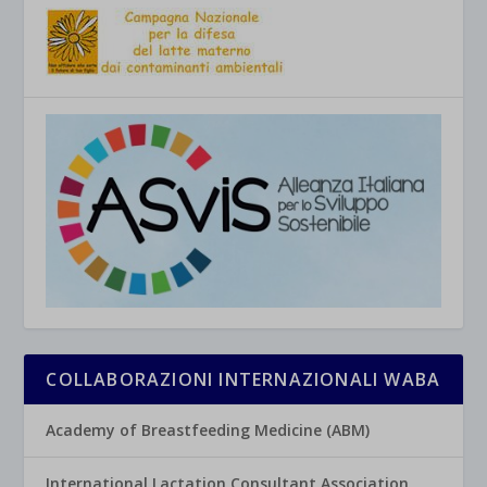
COLLABORAZIONI INTERNAZIONALI WABA
Academy of Breastfeeding Medicine (ABM)
International Lactation Consultant Association