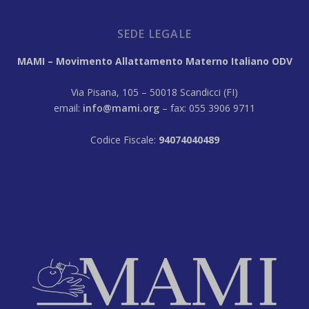
SEDE LEGALE
MAMI – Movimento Allattamento Materno Italiano ODV
Via Pisana, 105 – 50018 Scandicci (FI)
email:
info@mami.org
– fax: 055 3906 9711
Codice Fiscale:
94074040489