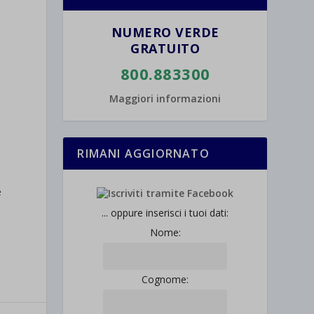
NUMERO VERDE
GRATUITO
800.883300
Maggiori informazioni
RIMANI AGGIORNATO
i
e
... oppure inserisci i tuoi dati:
Nome:
Cognome: