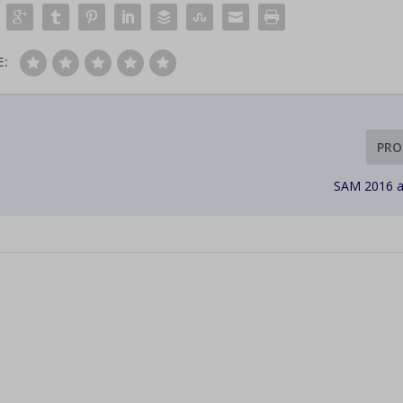
E:
PRO
SAM 2016 