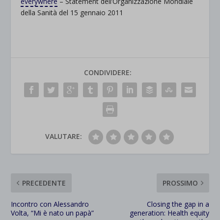
everywhere
– Statement dell’Organizzazione Mondiale
della Sanità del 15 gennaio 2011
CONDIVIDERE:
VALUTARE:
PRECEDENTE
PROSSIMO
Incontro con Alessandro
Closing the gap in a
Volta, “Mi è nato un papà”
generation: Health equity