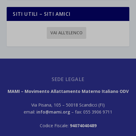
SITI UTILI – SITI AMICI
VAI ALL’ELENCO
SEDE LEGALE
MAMI – Movimento Allattamento Materno Italiano ODV
Via Pisana, 105 – 50018 Scandicci (FI)
email:
info@mami.org
– fax: 055 3906 9711
Codice Fiscale:
94074040489