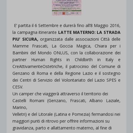
E’ partita il 6 Settembre e durerà fino all’8 Maggio 2016,
la campagna itinerante
LATTE MATERNO: LA STRADA
PIU’ SICURA,
organizzata dalle associazioni Città delle
Mamme Frascati, La Goccia Magica, Chiara per i
Bambini del Mondo ONLUS, con la collaborazione dei
partner Human Rights in Childbirth in Italy e
CreAttivamenteOstetriche, il patrocinio del Comune di
Genzano di Roma e della Regione Lazio e il sostegno
dei Centri di Servizio del Volontariato del Lazio SPES e
CESV.
Un camper che viaggerà attraverso il territorio dei
Castelli Romani (Genzano, Frascati, Albano Laziale,
Marino,
Velletri) e del Litorale (Latina e Pomezia) fermandosi nei
maggiori punti di ritrovo per offrire informazioni su
gravidanza, parto e allattamento materno, al fine di