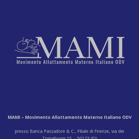
MAMI – Movimento Allattamento Materno Italiano ODV
presso Banca Passadore & C., Filiale di Firenze, via dei
Tornabuoni 15 - 50123 (FI)