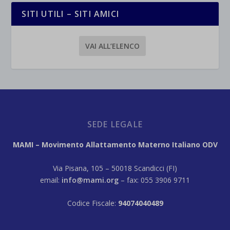
SITI UTILI – SITI AMICI
VAI ALL’ELENCO
SEDE LEGALE
MAMI – Movimento Allattamento Materno Italiano ODV
Via Pisana, 105 – 50018 Scandicci (FI)
email:
info@mami.org
– fax: 055 3906 9711
Codice Fiscale:
94074040489