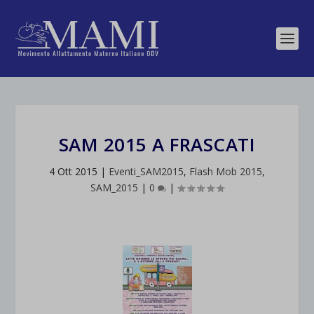
SAM 2015 A FRASCATI
4 Ott 2015
|
Eventi_SAM2015
,
Flash Mob 2015
,
SAM_2015
|
0
|