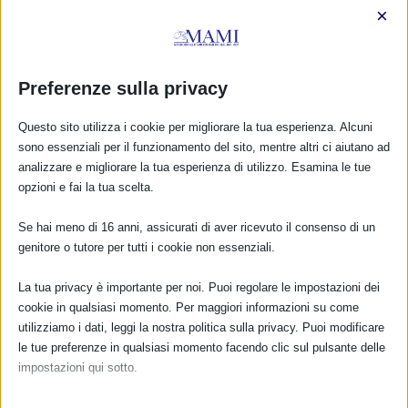
×
Preferenze sulla privacy
Questo sito utilizza i cookie per migliorare la tua esperienza. Alcuni
sono essenziali per il funzionamento del sito, mentre altri ci aiutano ad
analizzare e migliorare la tua esperienza di utilizzo. Esamina le tue
opzioni e fai la tua scelta.
Se hai meno di 16 anni, assicurati di aver ricevuto il consenso di un
genitore o tutore per tutti i cookie non essenziali.
CALENDARIO EVENTI
La tua privacy è importante per noi. Puoi regolare le impostazioni dei
cookie in qualsiasi momento. Per maggiori informazioni su come
Non ci sono eventi
utilizziamo i dati, leggi la nostra politica sulla privacy. Puoi modificare
le tue preferenze in qualsiasi momento facendo clic sul pulsante delle
TUTTI GLI EVENTI
impostazioni qui sotto.
Nota che, se scegli di disabilitare alcuni tipi di cookie, questo potrebbe