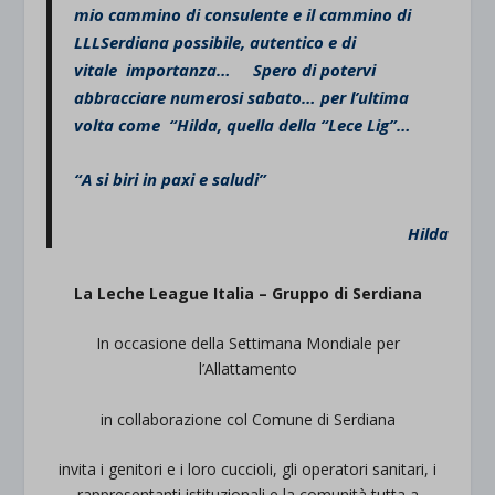
mio cammino di consulente e il cammino di
LLLSerdiana possibile, autentico e di
vitale importanza… Spero di potervi
abbracciare numerosi sabato… per l’ultima
volta come “Hilda, quella della “Lece Lig”…
“A si biri in paxi e saludi”
Hilda
La Leche League Italia – Gruppo di Serdiana
In occasione della Settimana Mondiale per
l’Allattamento
in collaborazione col Comune di Serdiana
invita i genitori e i loro cuccioli, gli operatori sanitari, i
rappresentanti istituzionali e la comunità tutta a