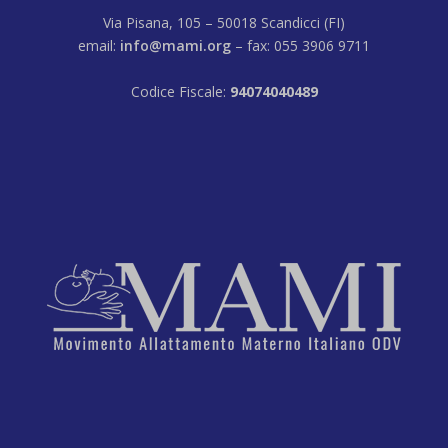
Via Pisana, 105 – 50018 Scandicci (FI)
email:
info@mami.org
– fax: 055 3906 9711
Codice Fiscale:
94074040489