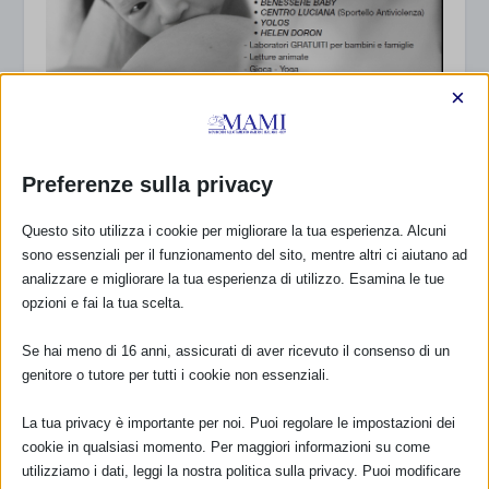
×
Preferenze sulla privacy
Questo sito utilizza i cookie per migliorare la tua esperienza. Alcuni
sono essenziali per il funzionamento del sito, mentre altri ci aiutano ad
analizzare e migliorare la tua esperienza di utilizzo. Esamina le tue
SAM 2015 a Nettuno
opzioni e fai la tua scelta.
30 Settembre 2015
Se hai meno di 16 anni, assicurati di aver ricevuto il consenso di un
genitore o tutore per tutti i cookie non essenziali.
RISPONDI
La tua privacy è importante per noi. Puoi regolare le impostazioni dei
cookie in qualsiasi momento. Per maggiori informazioni su come
utilizziamo i dati, leggi la nostra politica sulla privacy. Puoi modificare