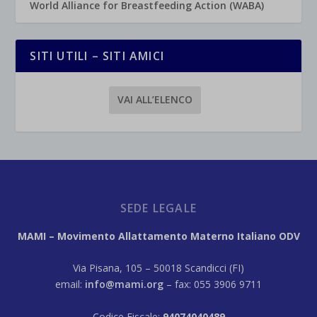
World Alliance for Breastfeeding Action (WABA)
SITI UTILI – SITI AMICI
VAI ALL’ELENCO
SEDE LEGALE
MAMI – Movimento Allattamento Materno Italiano ODV
Via Pisana, 105 – 50018 Scandicci (FI)
email:
info@mami.org
– fax: 055 3906 9711
Codice Fiscale:
94074040489