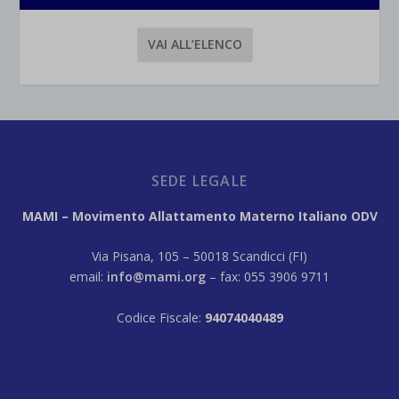
VAI ALL’ELENCO
SEDE LEGALE
MAMI – Movimento Allattamento Materno Italiano ODV
Via Pisana, 105 – 50018 Scandicci (FI)
email:
info@mami.org
– fax: 055 3906 9711
Codice Fiscale:
94074040489