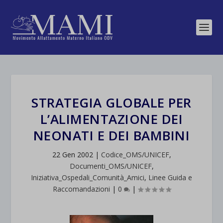
STRATEGIA GLOBALE PER
L’ALIMENTAZIONE DEI
NEONATI E DEI BAMBINI
22 Gen 2002
|
Codice_OMS/UNICEF
,
Documenti_OMS/UNICEF
,
Iniziativa_Ospedali_Comunità_Amici
,
Linee Guida e
Raccomandazioni
|
0
|