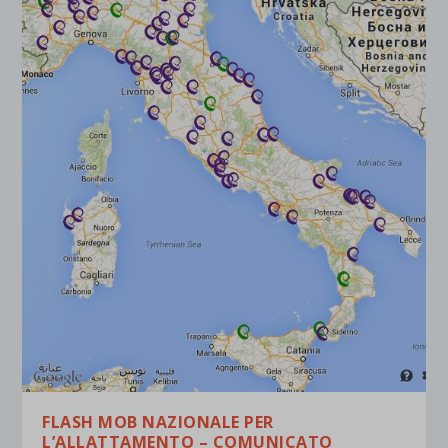
et-saved-post*
wpc*
FLASH MOB NAZIONALE PER
L’ALLATTAMENTO – COMUNICATO