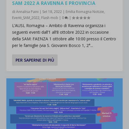
SAM 2022 A RAVENNA E PROVINCIA
di
Annalisa Paini
|
Set 18, 2022
|
Emilia Romagna Notizie
,
Eventi_SAM_2022
,
Flash mob
|
0
|
L’AUSL Romagna – Ambito di Ravenna organizza i
seguenti eventi dall’1 all’8 ottobre 2022 in occasione
della SAM: FAENZA 1 ottobre alle 10:00 presso il Centro
per le famiglie (via S. Giovanni Bosco 1, 2°...
PER SAPERNE DI PIÙ