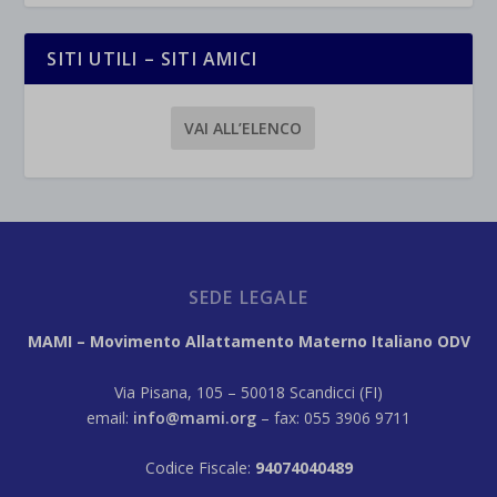
SITI UTILI – SITI AMICI
VAI ALL’ELENCO
SEDE LEGALE
MAMI – Movimento Allattamento Materno Italiano ODV
Via Pisana, 105 – 50018 Scandicci (FI)
email:
info@mami.org
– fax: 055 3906 9711
Codice Fiscale:
94074040489