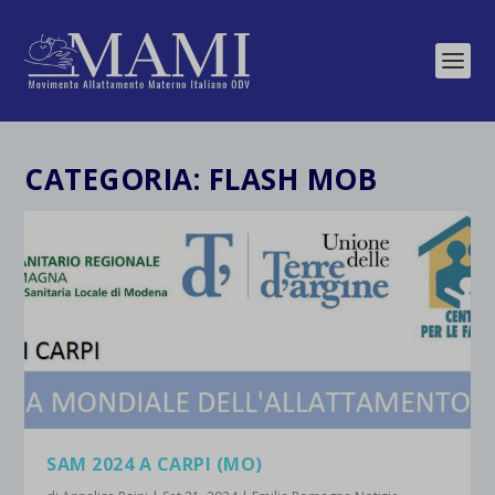
CATEGORIA:
FLASH MOB
SAM 2024 A CARPI (MO)