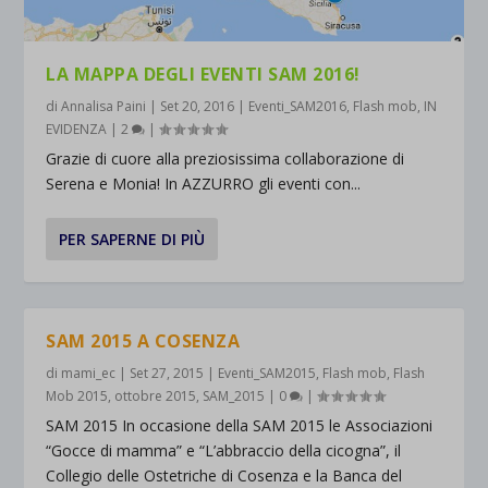
LA MAPPA DEGLI EVENTI SAM 2016!
di
Annalisa Paini
|
Set 20, 2016
|
Eventi_SAM2016
,
Flash mob
,
IN
EVIDENZA
|
2
|
Grazie di cuore alla preziosissima collaborazione di
Serena e Monia! In AZZURRO gli eventi con...
PER SAPERNE DI PIÙ
SAM 2015 A COSENZA
di
mami_ec
|
Set 27, 2015
|
Eventi_SAM2015
,
Flash mob
,
Flash
Mob 2015
,
ottobre 2015
,
SAM_2015
|
0
|
SAM 2015 In occasione della SAM 2015 le Associazioni
“Gocce di mamma” e “L’abbraccio della cicogna”, il
Collegio delle Ostetriche di Cosenza e la Banca del