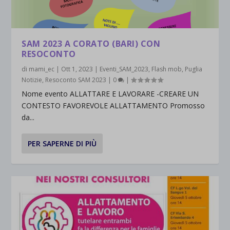
SAM 2023 A CORATO (BARI) CON
RESOCONTO
di
mami_ec
|
Ott 1, 2023
|
Eventi_SAM_2023
,
Flash mob
,
Puglia
Notizie
,
Resoconto SAM 2023
|
0
|
Nome evento ALLATTARE E LAVORARE -CREARE UN
CONTESTO FAVOREVOLE ALLATTAMENTO Promosso
da...
PER SAPERNE DI PIÙ