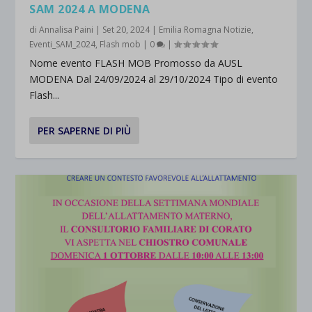
SAM 2024 A MODENA
di
Annalisa Paini
|
Set 20, 2024
|
Emilia Romagna Notizie
,
Eventi_SAM_2024
,
Flash mob
|
0
|
Nome evento FLASH MOB Promosso da AUSL
MODENA Dal 24/09/2024 al 29/10/2024 Tipo di evento
Flash...
PER SAPERNE DI PIÙ