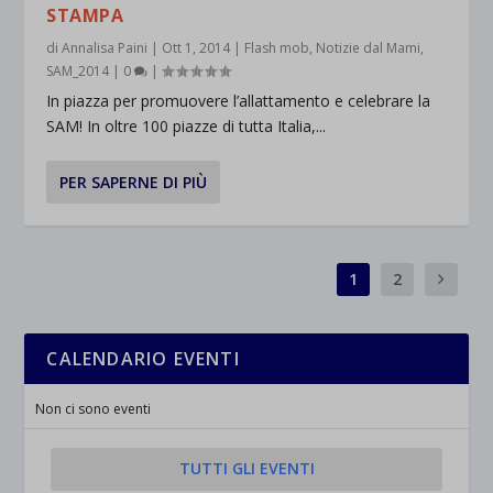
STAMPA
di
Annalisa Paini
|
Ott 1, 2014
|
Flash mob
,
Notizie dal Mami
,
SAM_2014
|
0
|
In piazza per promuovere l’allattamento e celebrare la
SAM! In oltre 100 piazze di tutta Italia,...
PER SAPERNE DI PIÙ
1
2
CALENDARIO EVENTI
Non ci sono eventi
TUTTI GLI EVENTI