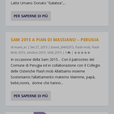
Latte Umano Donato “Galatea”,...
PER SAPERNE DI PIÙ
SAM 2015 A PIAN DI MASSIANO – PERUGIA
di
mami_ec
|
Set 27, 2015
|
Eventi_SAM2015
,
Flash mob
,
Flash
Mob 2015
,
ottobre 2015
,
SAM_2015
|
0
|
In occasione della Sam 2015… Con il patrocinio del
Comune di Perugia ed in collaborazione con Il Collegio
delle Osteriche Flash mob Allattiamo insieme
Sosteniamo l’allattamento materno Mamme, papà,
bebè,nonni, donne che hanno...
PER SAPERNE DI PIÙ