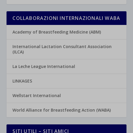
COLLABORAZIONI INTERNAZIONALI WABA
Academy of Breastfeeding Medicine (ABM)
International Lactation Consultant Association
(ILCA)
La Leche League International
LINKAGES
Wellstart International
World Alliance for Breastfeeding Action (WABA)
SITI UTILI – SITI AMICI