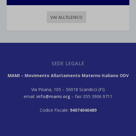
VAI ALL’ELENCO
SEDE LEGALE
MAMI – Movimento Allattamento Materno Italiano ODV
Via Pisana, 105 – 50018 Scandicci (FI)
email:
info@mami.org
– fax: 055 3906 9711
Codice Fiscale:
94074040489