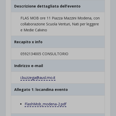
Descrizione dettagliata dell’evento
FLAS MOB ore 11 Piazza Mazzini Modena, con
collaborazione Scuola Venturi, Nati per leggere
e Medie Calvino
Recapito x info
0592134005 CONSULTORIO
Indirizzo e-mail
i.buzzega@ausl.mo.it
Allegato 1: locandina evento
FlashMob_modena-2.pdf