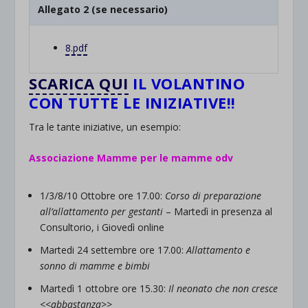
Allegato 2 (se necessario)
8.pdf
SCARICA QUI
IL VOLANTINO
CON TUTTE LE INIZIATIVE!!
Tra le tante iniziative, un esempio:
Associazione Mamme per le mamme odv
1/3/8/10 Ottobre ore 17.00:
Corso di preparazione
all’allattamento per gestanti
– Martedì in presenza al
Consultorio, i Giovedì online
Martedi 24 settembre ore 17.00:
Allattamento e
sonno di mamme e bimbi
Martedì 1 ottobre ore 15.30:
Il neonato che non cresce
<<abbastanza>>