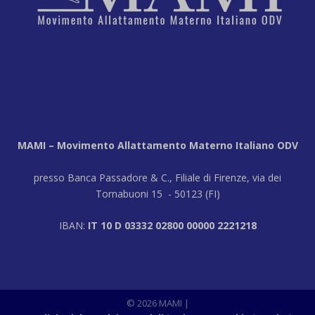
MAMI – Movimento Allattamento Materno Italiano ODV
presso Banca Passadore & C., Filiale di Firenze, via dei
Tornabuoni 15 - 50123 (FI)
IBAN:
IT 10 D 03332 02800 00000 2221218
© 2026 MAMI
|