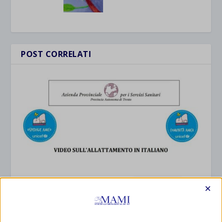
POST CORRELATI
×
Sam 2024 a Trento con resoconto
1 Ottobre 2024