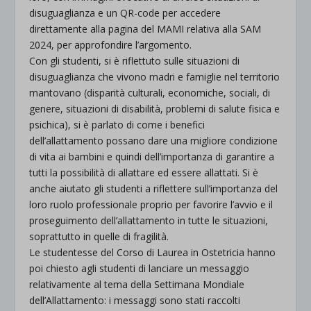
disuguaglianza e un QR-code per accedere
direttamente alla pagina del MAMI relativa alla SAM
2024, per approfondire l’argomento.
Con gli studenti, si è riflettuto sulle situazioni di
disuguaglianza che vivono madri e famiglie nel territorio
mantovano (disparità culturali, economiche, sociali, di
genere, situazioni di disabilità, problemi di salute fisica e
psichica), si è parlato di come i benefici
dell’allattamento possano dare una migliore condizione
di vita ai bambini e quindi dell’importanza di garantire a
tutti la possibilità di allattare ed essere allattati. Si è
anche aiutato gli studenti a riflettere sull’importanza del
loro ruolo professionale proprio per favorire l’avvio e il
proseguimento dell’allattamento in tutte le situazioni,
soprattutto in quelle di fragilità.
Le studentesse del Corso di Laurea in Ostetricia hanno
poi chiesto agli studenti di lanciare un messaggio
relativamente al tema della Settimana Mondiale
dell’Allattamento: i messaggi sono stati raccolti