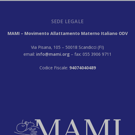
SEDE LEGALE
MAMI – Movimento Allattamento Materno Italiano ODV
Via Pisana, 105 – 50018 Scandicci (FI)
email:
info@mami.org
– fax: 055 3906 9711
Codice Fiscale:
94074040489