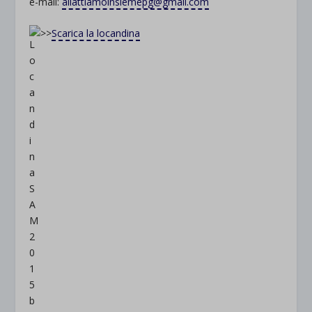
e-mail:
allattiamoinsiemepg@gmail.com
>>
Scarica la locandina