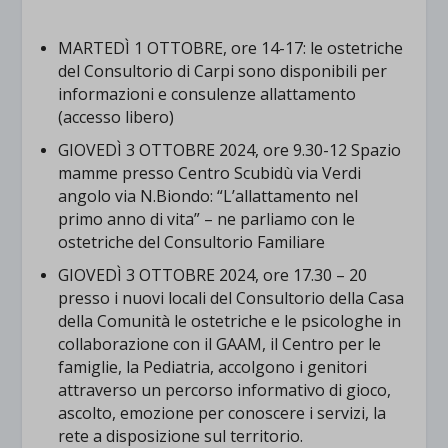
MARTEDÌ 1 OTTOBRE,
ore 14-17:
le ostetriche
del Consultorio di Carpi sono disponibili per
informazioni e consulenze allattamento
(accesso libero)
GIOVEDÌ 3 OTTOBRE 2024,
ore 9.30-12
Spazio
mamme presso
Centro Scubidù via Verdi
angolo via N.Biondo: “L’allattamento nel
primo anno di vita” – ne parliamo con le
ostetriche del Consultorio Familiare
GIOVEDÌ 3 OTTOBRE 2024,
ore 17.30 – 20
presso i nuovi locali del Consultorio della Casa
della Comunità
le ostetriche e le psicologhe in
collaborazione con il GAAM, il Centro per le
famiglie, la Pediatria, accolgono i genitori
attraverso un percorso informativo di gioco,
ascolto, emozione per conoscere i servizi, la
rete a disposizione sul territorio.