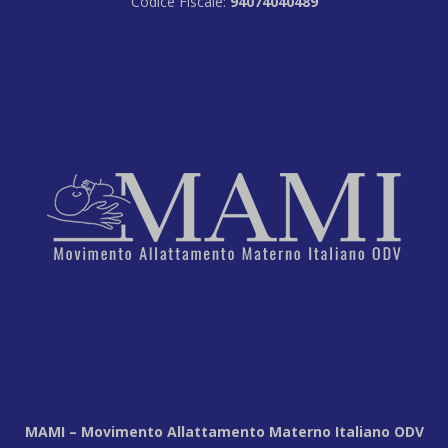
Codice Fiscale:
94074040489
MAMI – Movimento Allattamento Materno Italiano ODV