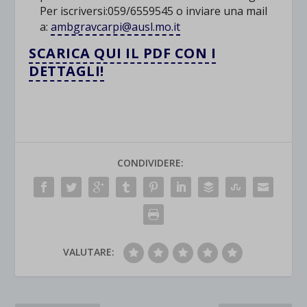
Per iscriversi:059/6559545 o inviare una mail
a:
ambgravcarpi@ausl.mo.it
SCARICA QUI IL PDF CON I
DETTAGLI!
CONDIVIDERE:
VALUTARE: