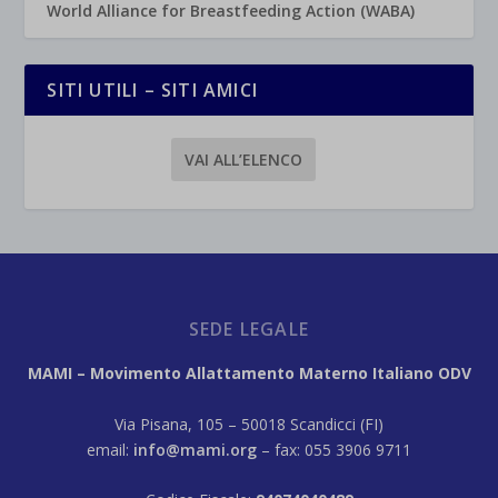
World Alliance for Breastfeeding Action (WABA)
SITI UTILI – SITI AMICI
VAI ALL’ELENCO
SEDE LEGALE
MAMI – Movimento Allattamento Materno Italiano ODV
Via Pisana, 105 – 50018 Scandicci (FI)
email:
info@mami.org
– fax: 055 3906 9711