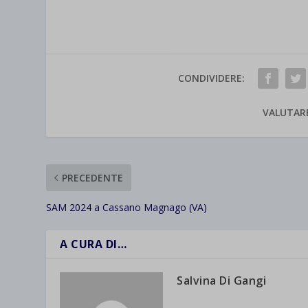
et-save
wpc*
CONDIVIDERE:
VALUTAR
PRECEDENTE
SAM 2024 a Cassano Magnago (VA)
A CURA DI…
Salvina Di Gangi