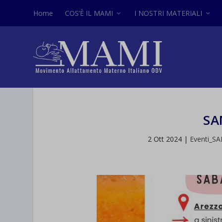
Home
COS’È IL MAMI
I NOSTRI MATERIALI
SA
2 Ott 2024
|
Eventi_S