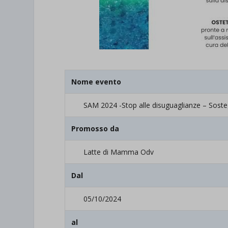
Nome evento
SAM 2024 -Stop alle disuguaglianze – Sost
Promosso da
Latte di Mamma Odv
Dal
05/10/2024
al