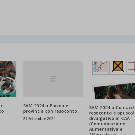
SAM 2024 a Parma e
o,
SAM 2024 a Comacch
provincia con resoconto
to
resoconto e opuscol
divulgativo in CAA
21 Settembre 2024
(Comunicazione
Aumentativa e
Alternativa)