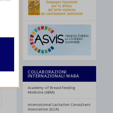
retto
utente
COLLABORAZIONI
INTERNAZIONALI WABA
Academy of Breastfeeding
Medicine (ABM)
re
International Lactation Consultant
Association (ILCA)