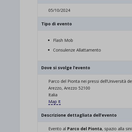
05/10/2024
Tipo di evento
Flash Mob
Consulenze Allattamento
Dove si svolge l’evento
Parco del Pionta nei pressi dell’Università de
Arezzo, Arezzo 52100
Italia
Map It
Descrizione dettagliata dell’evento
Evento al
Parco del Pionta
, spazio alla si