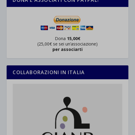
DONA E ASSOCIATI CON PAYPAL!
Dona
15,00€
(25,00€ se sei un’associazione)
per associarti
COLLABORAZIONI IN ITALIA