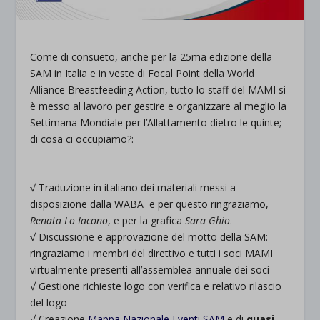
Come di consueto, anche per la 25ma edizione della
SAM in Italia e in veste di Focal Point della World
Alliance Breastfeeding Action, tutto lo staff del MAMI si
è messo al lavoro per gestire e organizzare al meglio la
Settimana Mondiale per l’Allattamento dietro le quinte;
di cosa ci occupiamo?:
.
√ Traduzione in italiano dei materiali messi a
disposizione dalla WABA e per questo ringraziamo,
Renata Lo Iacono
, e per la grafica
Sara Ghio
.
√ Discussione e approvazione del motto della SAM:
ringraziamo i membri del direttivo e tutti i soci MAMI
virtualmente presenti all’assemblea annuale dei soci
√ Gestione richieste logo con verifica e relativo rilascio
del logo
√ Creazione
Mappa Nazionale Eventi SAM
e di
quasi