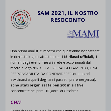
SAM 2021, IL NOSTRO
RESOCONTO
Una prima analisi, ci mostra che quest’anno nonostante
le richieste logo si attestano su
115 rilasci ufficiali,
i
numeri degli eventi messi in rete e accomunati dal
motto e logo “PROTEGGERE L’ALLATTAMENTO, UNA
RESPONSABILITÀ DA CONDIVIDERE” tornano ad
avvicinarsi a quelli degli anni passati (pre-emergenza):
sono stati organizzate ben 200 iniziative
concentrate nei primi 10 giorni di Ottobre!!
CHI?
Come di consuetudine, le Associazioni a sostegno