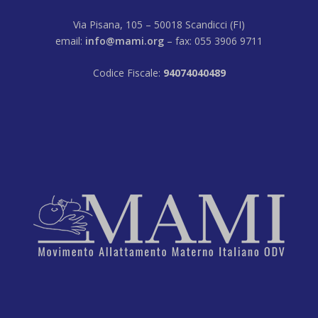
Via Pisana, 105 – 50018 Scandicci (FI)
email:
info@mami.org
– fax: 055 3906 9711
Codice Fiscale:
94074040489