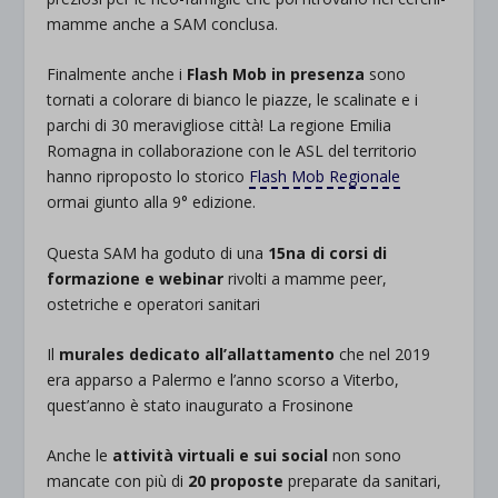
mamme anche a SAM conclusa.
Finalmente anche i
Flash Mob in presenza
sono
tornati a colorare di bianco le piazze, le scalinate e i
parchi di 30 meravigliose città! La regione Emilia
Romagna in collaborazione con le ASL del territorio
hanno riproposto lo storico
Flash Mob Regionale
ormai giunto alla 9° edizione.
Questa SAM ha goduto di una
15na di corsi di
formazione e webinar
rivolti a mamme peer,
ostetriche e operatori sanitari
Il
murales dedicato all’allattamento
che nel 2019
era apparso a Palermo e l’anno scorso a Viterbo,
quest’anno è stato inaugurato a Frosinone
Anche le
attività virtuali e sui social
non sono
mancate con più di
20 proposte
preparate da sanitari,