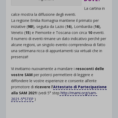
La cartina in
calce mostra la diffusione degli eventi.
La regione Emilia Romagna mantiene il primato per
iniziative (
98!
), seguita da Lazio (
16
), Lombardia (
16
),
Veneto (
15
) e Piemonte e Toscana con circa
10
eventi.
Il numero di eventi rimane un dato indicativo perché per
alcune regioni, un singolo evento comprendeva di fatto
una settimana ricca di appuntamenti sia virtuali che in
presenza!!
Vi invitiamo nuovamente a mandare i
resoconti delle
vostre SAM
per poterci permettere di leggere e
diffondere le vostre esperienze e consente all’ente
promotore di
ricevere l’
Attestato di Partecipazione
alla SAM 2021
! (vedi 5° step
http://mami.org/sam-
2021-5°STEP
)
.