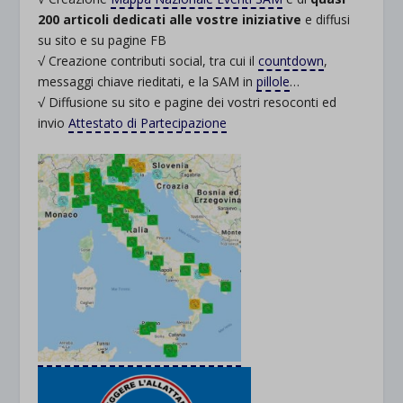
200 articoli dedicati alle vostre iniziative
e diffusi
su sito e su pagine FB
√ Creazione contributi social, tra cui il
countdown
,
messaggi chiave rieditati, e la SAM in
pillole
…
√ Diffusione su sito e pagine dei vostri resoconti ed
invio
Attestato di Partecipazione