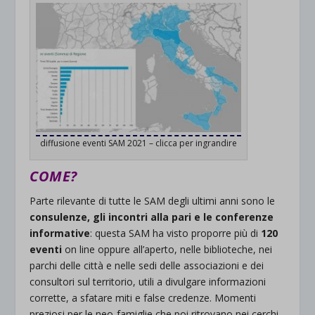
diffusione eventi SAM 2021 – clicca per ingrandire
COME?
Parte rilevante di tutte le SAM degli ultimi anni sono le
consulenze, gli incontri alla pari e le conferenze
informative
: questa SAM ha visto proporre più di
120
eventi
on line oppure all’aperto, nelle biblioteche, nei
parchi delle città e nelle sedi delle associazioni e dei
consultori sul territorio, utili a divulgare informazioni
corrette, a sfatare miti e false credenze. Momenti
preziosi per le neo-famiglie che poi ritrovano nei cerchi-