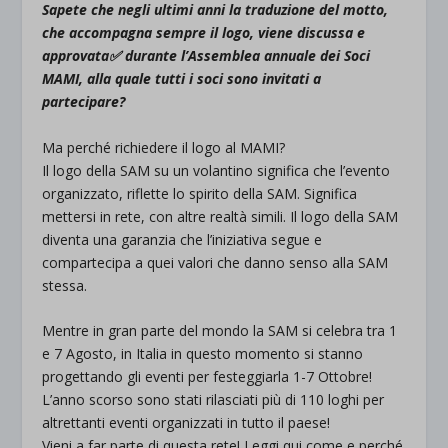
Sapete che negli ultimi anni la traduzione del motto,
che accompagna sempre il logo, viene discussa e
approvata
✅
durante l’Assemblea annuale dei Soci
MAMI, alla quale tutti i soci sono invitati a
partecipare?
Ma perché richiedere il logo al MAMI?
Il logo della SAM su un volantino significa che l’evento
organizzato, riflette lo spirito della SAM. Significa
mettersi in rete, con altre realtà simili. Il logo della SAM
diventa una garanzia che l’iniziativa segue e
compartecipa a quei valori che danno senso alla SAM
stessa.
Mentre in gran parte del mondo la SAM si celebra tra 1
e 7 Agosto, in Italia in questo momento si stanno
progettando gli eventi per festeggiarla 1-7 Ottobre!
L’anno scorso sono stati rilasciati più di 110 loghi per
altrettanti eventi organizzati in tutto il paese!
Vieni a far parte di questa rete! Leggi qui come e perché