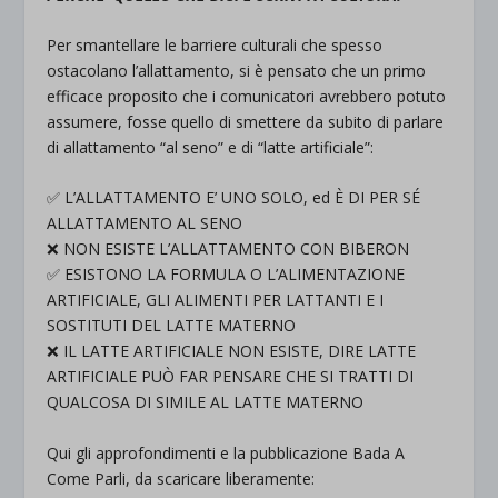
Per
smantellare
le
barriere
culturali che spesso
ostacolano l’allattamento, si è pensato che un primo
efficace proposito che i
comunicatori
avrebbero potuto
assumere, fosse quello di smettere da subito di parlare
di allattamento “al seno” e di “latte artificiale”:
✅
L’ALLATTAMENTO E’ UNO SOLO, ed È DI PER SÉ
ALLATTAMENTO AL SENO
❌
NON ESISTE L’ALLATTAMENTO CON BIBERON
✅
ESISTONO LA FORMULA O L’ALIMENTAZIONE
ARTIFICIALE, GLI ALIMENTI PER LATTANTI E I
SOSTITUTI DEL LATTE MATERNO
❌
IL LATTE ARTIFICIALE NON ESISTE, DIRE LATTE
ARTIFICIALE PUÒ FAR PENSARE CHE SI TRATTI DI
QUALCOSA DI SIMILE AL LATTE MATERNO
Qui gli approfondimenti e la pubblicazione Bada A
Come Parli, da scaricare liberamente: