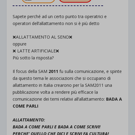
Sapete perché ad un certo punto tra operatrici e
operatori dell’allattamento non si è più detto
❌
ALLATTAMENTO AL SENO
❌
oppure
❌
LATTE ARTIFICIALE
❌
Più sotto la risposta
?
Il focus della
SAM
2011
fu sulla
comunicazione
, e spinte
da questo tema le associazioni che si occupano di
allattamento in Italia crearono per la
SAM2011
una
pubblicazione volta a rendere più efficace la
comunicazione dei temi relativi all’allattamento:
BADA A
COME PARLI
ALLATTAMENTO:
BADA A COME PARLI E BADA A COME SCRIVI!
PERCHE’ QUELLO CHE DICI E SCRIVI FA CULTURA!