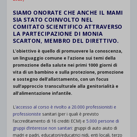
SIAMO ONORATE CHE ANCHE IL MAMI
SIA STATO COINVOLTO NEL
COMITATO SCIENTIFICO ATTRAVERSO
LA PARTECIPAZIONE DI MONIA
SCARTON, MEMBRO DEL DIRETTIVO.
L’obiettivo è quello di promuovere la conoscenza,
un linguaggio comune e l’azione sui temi della
promozione della salute nei primi 1000 giorni di
vita di un bambino e sulla protezione, promozione
e sostegno dell’allattamento, con un focus
sull’approccio transculturale alla genitorialità e
all’alimentazione infantile.
L
’accesso al corso è rivolto a 20.000 professionisti e
professioniste
sanitari (per i quali è previsto
l’accreditamento di 16 crediti ECM) e
5.000 persone di
gruppi d’interesse non sanitari
: gruppi di auto aiuto di
madri e padri, educatori/educatrici nidi, enti locali, terzo