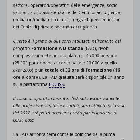
settore, operatori/operatrici delle emergenze, socio
sanitari, socio assistenziali e dei Centri di accoglienza,
mediatori/mediatrici culturali, migranti peer-educator
dei Centri di prima e seconda accoglienza.
Questo è il primo di due corsi realizzati nell’ambito del
progetto
Formazione A Distanza
(FAD), rivolti
complessivamente ad una platea di 45.000 persone
(25.000 partecipanti al corso base e 20.000 a quello
avanzato) e un
totale di 32 ore di formazione (16
ore a corso
). La FAD gratuita sarà disponibile un anno
sulla piattaforma
EDUISS.
Il corso di approfondimento, destinato esclusivamente
alle professioni sanitarie e sociali, sarà attivato nel corso
del 2022 e si potrà accedere previa partecipazione al
corso base
La FAD affronta temi come le politiche della prima