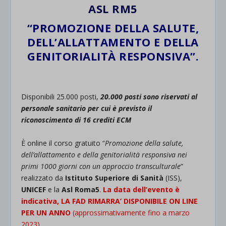
ASL RM5
“PROMOZIONE DELLA SALUTE,
DELL’ALLATTAMENTO E DELLA
GENITORIALITÀ RESPONSIVA”.
.
Disponibili 25.000 posti,
20.000 posti sono riservati al
personale sanitario per cui è previsto il
riconoscimento di 16 crediti ECM
È online il corso gratuito “
Promozione della salute,
dell’allattamento e della genitorialità responsiva nei
primi 1000 giorni con un approccio transculturale
”
realizzato da
Istituto Superiore di Sanità
(ISS),
UNICEF
e la
Asl Roma5
.
La data dell’evento è
indicativa, LA FAD RIMARRA’ DISPONIBILE ON LINE
PER UN ANNO
(approssimativamente fino a marzo
2023)