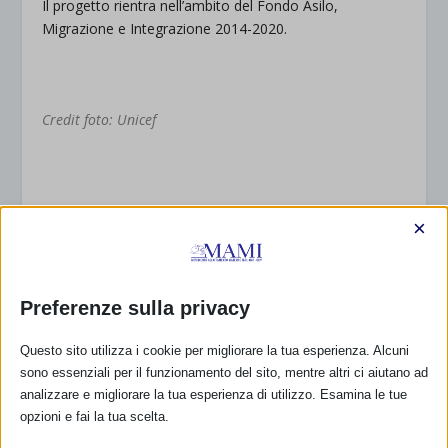
Il progetto rientra nell’ambito del Fondo Asilo,
Migrazione e Integrazione 2014-2020.
.
Credit foto: Unicef
×
CALENDARIO EVENTI
Preferenze sulla privacy
Non ci sono eventi
Questo sito utilizza i cookie per migliorare la tua esperienza. Alcuni
TUTTI GLI EVENTI
sono essenziali per il funzionamento del sito, mentre altri ci aiutano ad
analizzare e migliorare la tua esperienza di utilizzo. Esamina le tue
opzioni e fai la tua scelta.