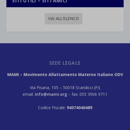
SITI UTILI – SITI AMICI
VAI ALL’ELENCO
SEDE LEGALE
MAMI – Movimento Allattamento Materno Italiano ODV
Via Pisana, 105 – 50018 Scandicci (FI)
email:
info@mami.org
– fax: 055 3906 9711
Codice Fiscale:
94074040489