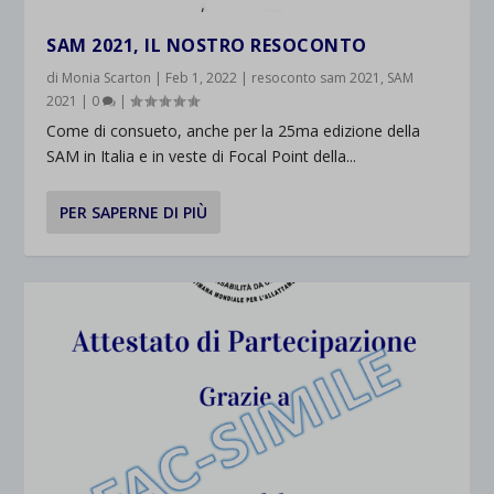
SAM 2021, IL NOSTRO RESOCONTO
di
Monia Scarton
|
Feb 1, 2022
|
resoconto sam 2021
,
SAM
2021
|
0
|
Come di consueto, anche per la 25ma edizione della
SAM in Italia e in veste di Focal Point della...
PER SAPERNE DI PIÙ