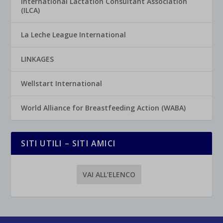
International Lactation Consultant Association
(ILCA)
La Leche League International
LINKAGES
Wellstart International
World Alliance for Breastfeeding Action (WABA)
SITI UTILI – SITI AMICI
VAI ALL’ELENCO