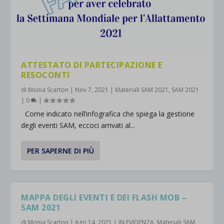
ATTESTATO DI PARTECIPAZIONE E
RESOCONTI
di
Monia Scarton
|
Nov 7, 2021
|
Materiali SAM 2021
,
SAM 2021
|
0
|
Come indicato nell’infografica che spiega la gestione
degli eventi SAM, eccoci arrivati al...
PER SAPERNE DI PIÙ
MAPPA DEGLI EVENTI E DEI FLASH MOB –
SAM 2021
di
Monia Scarton
|
Ago 14, 2021
|
IN EVIDENZA
,
Materiali SAM