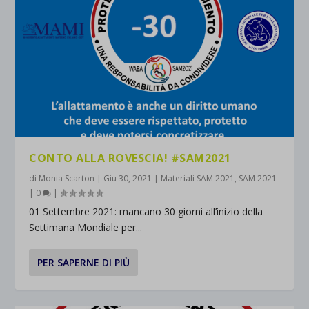
CONTO ALLA ROVESCIA! #SAM2021
di
Monia Scarton
|
Giu 30, 2021
|
Materiali SAM 2021
,
SAM 2021
|
0
|
01 Settembre 2021: mancano 30 giorni all’inizio della
Settimana Mondiale per...
PER SAPERNE DI PIÙ