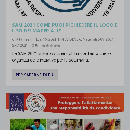
SAM 2021 COME PUOI RICHIEDERE IL LOGO E
USO DEI MATERIALI?
di
Rita Tirelli
|
Lug 16, 2021
|
IN EVIDENZA
,
Materiali SAM 2021
,
SAM 2021
|
0
|
La SAM 2021 si sta avvicinando! Ti ricordiamo che se
organizzi delle iniziative per la Settimana...
PER SAPERNE DI PIÙ