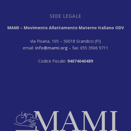
SEDE LEGALE
MAMI – Movimento Allattamento Materno Italiano ODV
Via Pisana, 105 – 50018 Scandicci (FI)
email:
info@mami.org
– fax: 055 3906 9711
Codice Fiscale:
94074040489