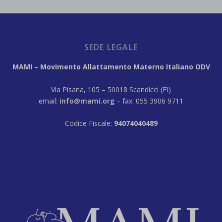
SEDE LEGALE
MAMI – Movimento Allattamento Materno Italiano ODV
Via Pisana, 105 – 50018 Scandicci (FI)
email:
info@mami.org
– fax: 055 3906 9711
Codice Fiscale:
94074040489