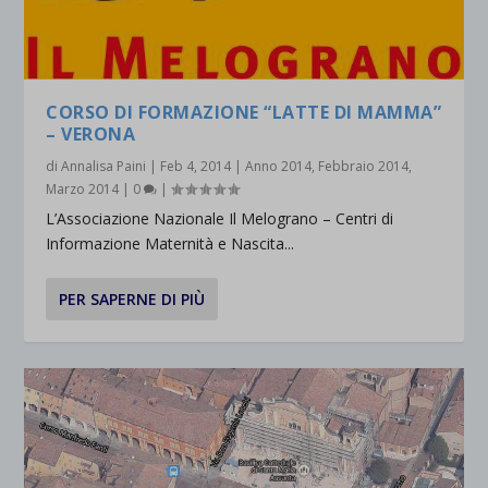
CORSO DI FORMAZIONE “LATTE DI MAMMA”
– VERONA
di
Annalisa Paini
|
Feb 4, 2014
|
Anno 2014
,
Febbraio 2014
,
Marzo 2014
|
0
|
L’Associazione Nazionale Il Melograno – Centri di
Informazione Maternità e Nascita...
PER SAPERNE DI PIÙ