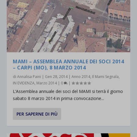
MAMI – ASSEMBLEA ANNUALE DEI SOCI 2014
– CARPI (MO), 8 MARZO 2014
di
Annalisa Paini
|
Gen 28, 2014
|
Anno 2014
,
Il Mami Segnala
,
IN EVIDENZA
,
Marzo 2014
|
0
|
L’Assemblea annuale dei soci del MAMI si terrà il giorno
sabato 8 marzo 2014 in prima convocazione...
PER SAPERNE DI PIÙ