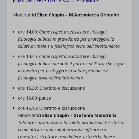
(OMS-UNICEF) E DELLA SALUTE PRIMALE
Moderatrici
Elise Chapin – M.Antonietta Grimaldi
ore 14.00:
Come rispettare/assistere i bisogni
fisiologici di base in gravidanza per proteggere la
salute primale e il fisiologico avvio dell’allattamento
ore 14.45:
Come rispettare/assistere i bisogni
fisiologici di base durante il parto e nell’ ora che segue
la nascita per proteggere la salute primale e il
fisiologico avvio dell’allattamento
ore 15.30: Dibattito e discussione
ore 16.00: pausa
ore 16.15: Dibattito e discussione
Moderatrici
Elise Chapin – Stefania Mandrella
Tutelare e promuovere la salute primale sul territorio:
come attivare una collaborazione efficace tra
consultori, strutture ospedaliere, ostetriche libere