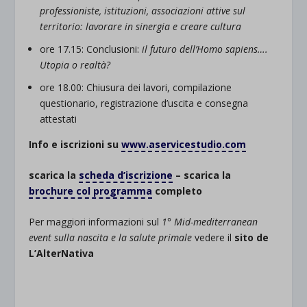
professioniste, istituzioni, associazioni attive sul
territorio: lavorare in sinergia e creare cultura
ore 17.15: Conclusioni:
il futuro dell’Homo sapiens….
Utopia o realtà?
ore 18.00: Chiusura dei lavori, compilazione
questionario, registrazione d’uscita e consegna
attestati
Info e iscrizioni su
www.aservicestudio.com
scarica la
scheda d’iscrizione
– scarica la
brochure col programma
completo
Per maggiori informazioni sul
1° Mid-mediterranean
event sulla nascita e la salute primale
vedere il
sito de
L’AlterNativa