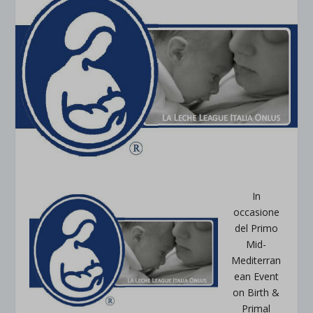
In
occasione
del Primo
Mid-
Mediterran
ean Event
on Birth &
Primal