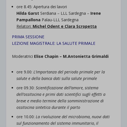
ore 8.45: Apertura dei lavori
Hilda Garst
Serdiana – LLL Sardegna –
Irene
Pampallona
Palau-LLL Sardegna
Relatori:
Michel Odent e Clara Scropetta
PRIMA SESSIONE
LEZIONE MAGISTRALE: LA SALUTE PRIMALE
Moderatrici
Elise Chapin – M.Antonietta Grimaldi
ore 9.00:
L’importanza del periodo primale per la
salute e della banca dati sulla salute primale
ore 09.30:
Scientificazione dell’amore, sistema
dell’ossitocina e primi dati scientifici sugli effetti a
breve e medio termine della somministrazione di
ossitocina sintetica durante il parto
ore 10.00:
La rivoluzione del microbioma, nuovi dati
sul funzionamento del sistema immunitario, il