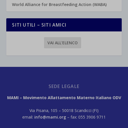
World Alliance for Breastfeeding Action (WABA)
SITI UTILI – SITI AMICI
VAI ALL’ELENCO
SEDE LEGALE
MAMI – Movimento Allattamento Materno Italiano ODV
Via Pisana, 105 – 50018 Scandicci (FI)
email:
info@mami.org
– fax: 055 3906 9711