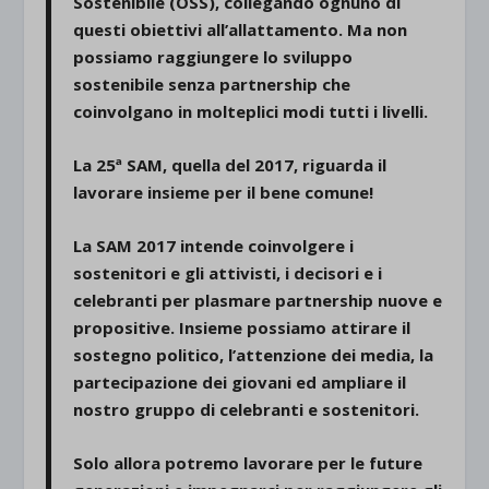
Sostenibile (OSS), collegando ognuno di
questi obiettivi all’allattamento. Ma non
possiamo raggiungere lo sviluppo
sostenibile senza partnership che
coinvolgano in molteplici modi tutti i livelli.
La 25ª SAM, quella del 2017, riguarda il
lavorare insieme per il bene comune!
La SAM 2017 intende coinvolgere i
sostenitori e gli attivisti, i decisori e i
celebranti per plasmare partnership nuove e
propositive. Insieme possiamo attirare il
sostegno politico, l’attenzione dei media, la
partecipazione dei giovani ed ampliare il
nostro gruppo di celebranti e sostenitori.
Solo allora potremo lavorare per le future