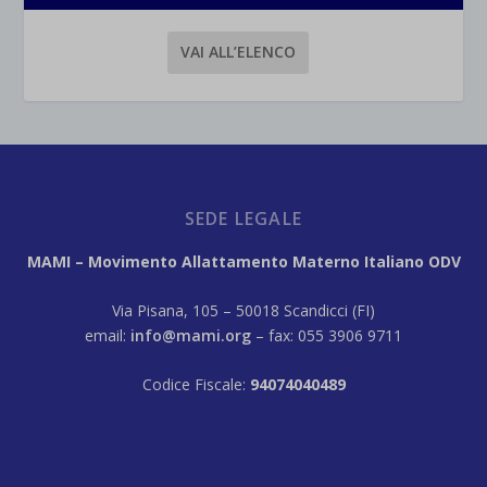
VAI ALL’ELENCO
SEDE LEGALE
MAMI – Movimento Allattamento Materno Italiano ODV
Via Pisana, 105 – 50018 Scandicci (FI)
email:
info@mami.org
– fax: 055 3906 9711
Codice Fiscale:
94074040489