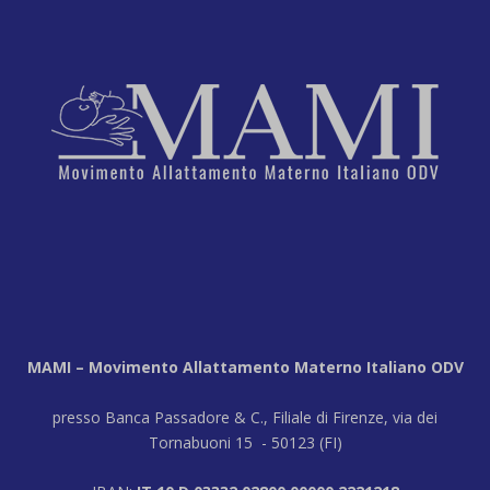
MAMI – Movimento Allattamento Materno Italiano ODV
presso Banca Passadore & C., Filiale di Firenze, via dei
Tornabuoni 15 - 50123 (FI)