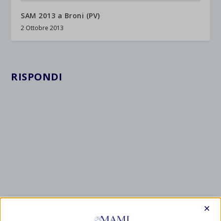
SAM 2013 a Broni (PV)
2 Ottobre 2013
RISPONDI
×