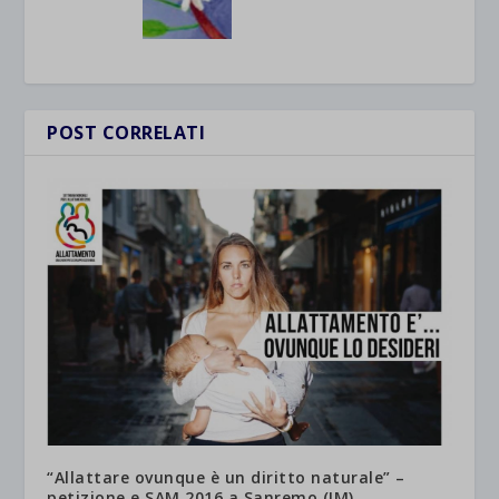
POST CORRELATI
“Allattare ovunque è un diritto naturale” –
petizione e SAM 2016 a Sanremo (IM)