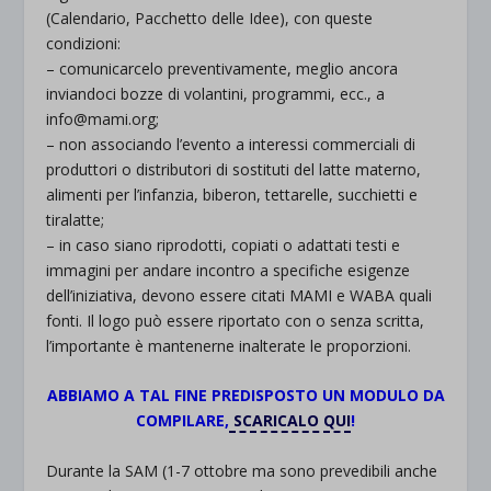
(Calendario, Pacchetto delle Idee), con queste
condizioni:
– comunicarcelo preventivamente, meglio ancora
inviandoci bozze di volantini, programmi, ecc., a
info@mami.org;
– non associando l’evento a interessi commerciali di
produttori o distributori di sostituti del latte materno,
alimenti per l’infanzia, biberon, tettarelle, succhietti e
tiralatte;
– in caso siano riprodotti, copiati o adattati testi e
immagini per andare incontro a specifiche esigenze
dell’iniziativa, devono essere citati MAMI e WABA quali
fonti. Il logo può essere riportato con o senza scritta,
l’importante è mantenerne inalterate le proporzioni.
ABBIAMO A TAL FINE PREDISPOSTO UN MODULO DA
COMPILARE,
SCARICALO QUI
!
Durante la SAM (1-7 ottobre ma sono prevedibili anche