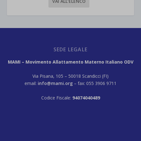
VAI ALL’ELENCO
SEDE LEGALE
MAMI – Movimento Allattamento Materno Italiano ODV
Via Pisana, 105 – 50018 Scandicci (FI)
email:
info@mami.org
– fax: 055 3906 9711
Codice Fiscale:
94074040489