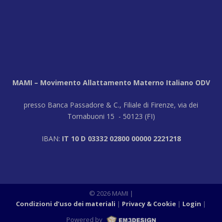
MAMI – Movimento Allattamento Materno Italiano ODV
presso Banca Passadore & C., Filiale di Firenze, via dei
Tornabuoni 15 - 50123 (FI)
IBAN:
IT 10 D 03332 02800 00000 2221218
© 2026 MAMI |
Condizioni d’uso dei materiali
Privacy & Cookie
Login
|
Powered by