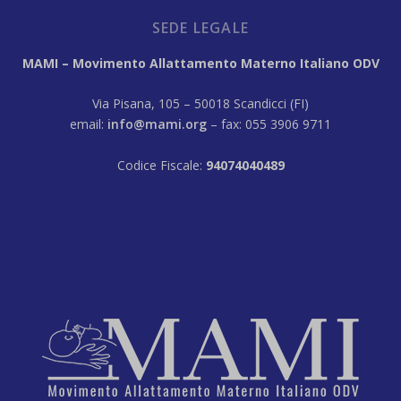
SEDE LEGALE
MAMI – Movimento Allattamento Materno Italiano ODV
Via Pisana, 105 – 50018 Scandicci (FI)
email:
info@mami.org
– fax: 055 3906 9711
Codice Fiscale:
94074040489