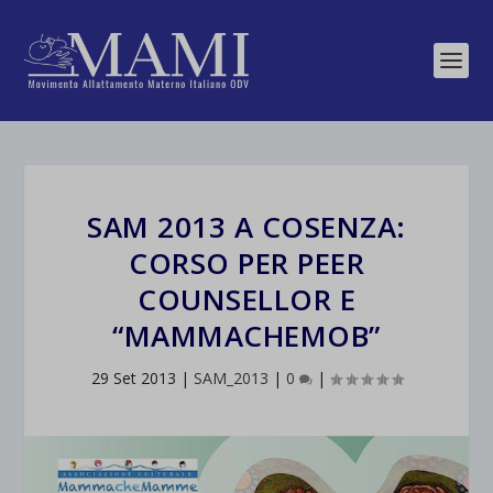
SAM 2013 A COSENZA:
CORSO PER PEER
COUNSELLOR E
“MAMMACHEMOB”
29 Set 2013
|
SAM_2013
|
0
|