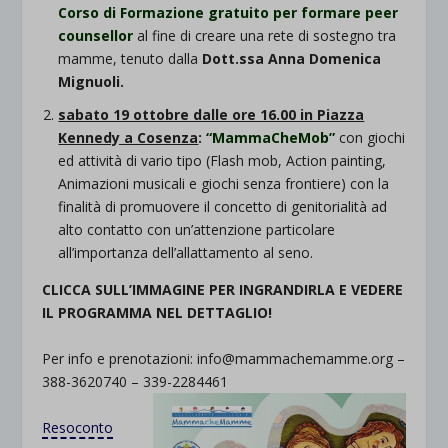
Corso di Formazione gratuito per formare peer
counsellor
al fine di creare una rete di sostegno tra
mamme, tenuto dalla
Dott.ssa Anna Domenica
Mignuoli.
sabato 19 ottobre dalle ore 16.00 in Piazza
Kennedy a Cosenza
:
“MammaCheMob”
con giochi
ed attività di vario tipo (Flash mob, Action painting,
Animazioni musicali e giochi senza frontiere) con la
finalità di promuovere il concetto di genitorialità ad
alto contatto con un’attenzione particolare
all’importanza dell’allattamento al seno.
CLICCA SULL’IMMAGINE PER INGRANDIRLA E VEDERE
IL PROGRAMMA NEL DETTAGLIO!
Per info e prenotazioni: info@mammachemamme.org –
388-3620740 – 339-2284461
Resoconto