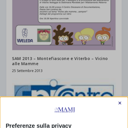
SAM 2013 – Montefiascone e Viterbo – Vicino
alle Mamme
25 Settembre 2013
×
Preferenze sulla privacy
Il sostegno tra pari per l’alimentazione