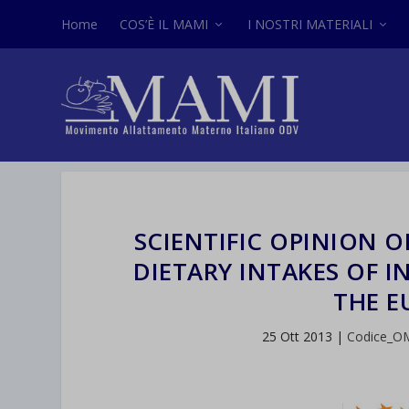
Home
COS’È IL MAMI
I NOSTRI MATERIALI
SCIENTIFIC OPINION 
DIETARY INTAKES OF 
THE 
25 Ott 2013
|
Codice_O