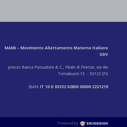
MAMI – Movimento Allattamento Materno Italiano
ODV
presso Banca Passadore & C., Filiale di Firenze, via dei
Tornabuoni 15 - 50123 (FI)
IBAN:
IT 10 D 03332 02800 00000 2221218
Powered by