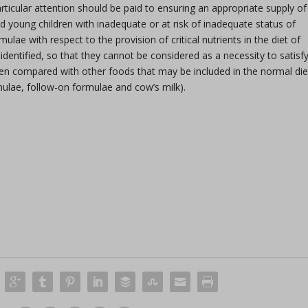
articular attention should be paid to ensuring an appropriate supply of
nd young children with inadequate or at risk of inadequate status of
ulae with respect to the provision of critical nutrients in the diet of
 identified, so that they cannot be considered as a necessity to satisf
hen compared with other foods that may be included in the normal die
rmulae, follow-on formulae and cow’s milk).