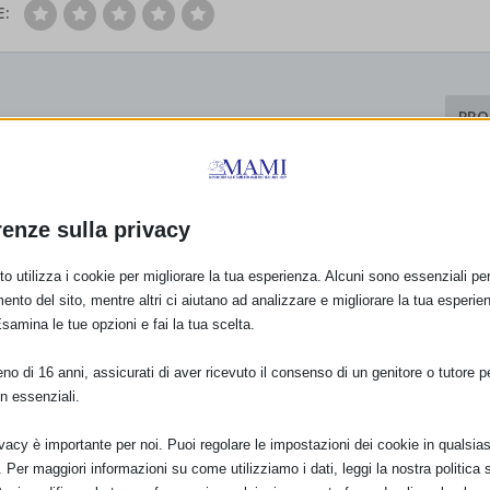
E:
PRO
Resoconto della SAM di 
renze sulla privacy
o utilizza i cookie per migliorare la tua esperienza. Alcuni sono essenziali per 
ento del sito, mentre altri ci aiutano ad analizzare e migliorare la tua esperie
Esamina le tue opzioni e fai la tua scelta.
o di 16 anni, assicurati di aver ricevuto il consenso di un genitore o tutore per
n essenziali.
ivacy è importante per noi. Puoi regolare le impostazioni dei cookie in qualsias
Per maggiori informazioni su come utilizziamo i dati, leggi la nostra politica s