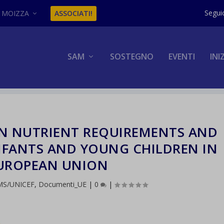
MOIZZA
ASSOCIATI!
SAM
SOSTEGNO
EVENTI
INI
ON NUTRIENT REQUIREMENTS AND
INFANTS AND YOUNG CHILDREN IN
EUROPEAN UNION
MS/UNICEF
,
Documenti_UE
|
0
|