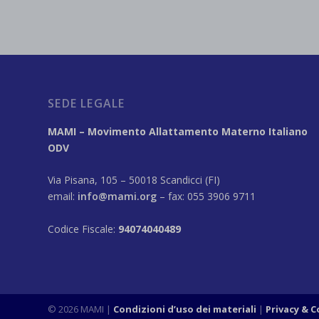
SEDE LEGALE
MAMI – Movimento Allattamento Materno Italiano
ODV
Via Pisana, 105 – 50018 Scandicci (FI)
email:
info@mami.org
– fax: 055 3906 9711
Codice Fiscale:
94074040489
© 2026 MAMI |
Condizioni d’uso dei materiali
Privacy & 