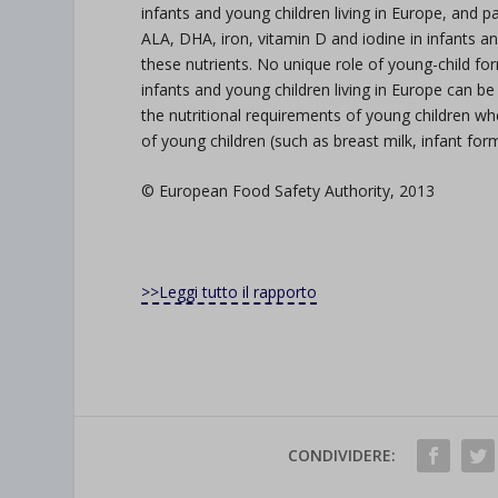
infants and young children living in Europe, and p
ALA, DHA, iron, vitamin D and iodine in infants a
these nutrients. No unique role of young-child form
infants and young children living in Europe can be
the nutritional requirements of young children w
of young children (such as breast milk, infant fo
© European Food Safety Authority, 2013
>>Leggi tutto il rapporto
CONDIVIDERE: