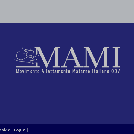
Cookie
Login
|