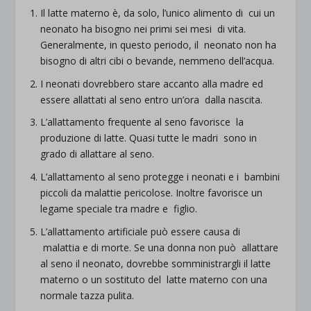
Il latte materno è, da solo, l’unico alimento di cui un
neonato ha bisogno nei primi sei mesi di vita.
Generalmente, in questo periodo, il neonato non ha
bisogno di altri cibi o bevande, nemmeno dell’acqua.
I neonati dovrebbero stare accanto alla madre ed
essere allattati al seno entro un’ora dalla nascita.
L’allattamento frequente al seno favorisce la
produzione di latte. Quasi tutte le madri sono in
grado di allattare al seno.
L’allattamento al seno protegge i neonati e i bambini
piccoli da malattie pericolose. Inoltre favorisce un
legame speciale tra madre e figlio.
L’allattamento artificiale può essere causa di
malattia e di morte. Se una donna non può allattare
al seno il neonato, dovrebbe somministrargli il latte
materno o un sostituto del latte materno con una
normale tazza pulita.