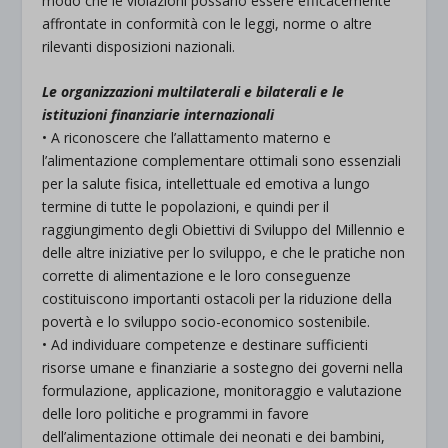
modo che le violazioni possano essere efficacemente
affrontate in conformità con le leggi, norme o altre
rilevanti disposizioni nazionali.
Le organizzazioni multilaterali e bilaterali e le
istituzioni finanziarie internazionali
• A riconoscere che l’allattamento materno e
l’alimentazione complementare ottimali sono essenziali
per la salute fisica, intellettuale ed emotiva a lungo
termine di tutte le popolazioni, e quindi per il
raggiungimento degli Obiettivi di Sviluppo del Millennio e
delle altre iniziative per lo sviluppo, e che le pratiche non
corrette di alimentazione e le loro conseguenze
costituiscono importanti ostacoli per la riduzione della
povertà e lo sviluppo socio-economico sostenibile.
• Ad individuare competenze e destinare sufficienti
risorse umane e finanziarie a sostegno dei governi nella
formulazione, applicazione, monitoraggio e valutazione
delle loro politiche e programmi in favore
dell’alimentazione ottimale dei neonati e dei bambini,