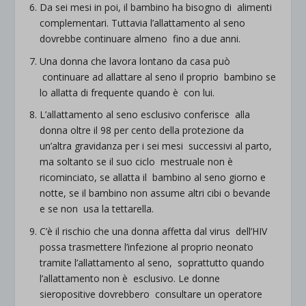
Da sei mesi in poi, il bambino ha bisogno di alimenti
complementari. Tuttavia l’allattamento al seno
dovrebbe continuare almeno fino a due anni.
Una donna che lavora lontano da casa può
continuare ad allattare al seno il proprio bambino se
lo allatta di frequente quando è con lui.
L’allattamento al seno esclusivo conferisce alla
donna oltre il 98 per cento della protezione da
un’altra gravidanza per i sei mesi successivi al parto,
ma soltanto se il suo ciclo mestruale non è
ricominciato, se allatta il bambino al seno giorno e
notte, se il bambino non assume altri cibi o bevande
e se non usa la tettarella.
C’è il rischio che una donna affetta dal virus dell’HIV
possa trasmettere l’infezione al proprio neonato
tramite l’allattamento al seno, soprattutto quando
l’allattamento non è esclusivo. Le donne
sieropositive dovrebbero consultare un operatore