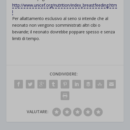
http://www.unicef.org/nutrition/index_breastfeeding.htm
l
Per allattamento esclusivo al seno si intende che al
neonato non vengono somministrati altri cibi o
bevande; il neonato dovrebbe poppare spesso e senza
limiti di tempo.
CONDIVIDERE:
VALUTARE: