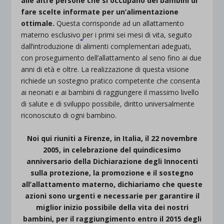
alle altre persone che si occupano dei bambini di
fare scelte informate per un’alimentazione
ottimale.
Questa corrisponde ad un allattamento
materno esclusivo
per i primi sei mesi di vita, seguito
dall’introduzione di alimenti complementari adeguati,
con proseguimento dell’allattamento al seno fino ai due
anni di età e oltre. La realizzazione di questa visione
richiede un sostegno pratico competente che consenta
ai neonati e ai bambini di raggiungere il massimo livello
di salute e di sviluppo possibile, diritto universalmente
riconosciuto di ogni bambino.
Noi qui riuniti a Firenze, in Italia, il 22 novembre
2005, in celebrazione del quindicesimo
anniversario della Dichiarazione degli Innocenti
sulla protezione, la promozione e il sostegno
all’allattamento materno, dichiariamo che queste
azioni sono urgenti e necessarie per garantire il
miglior inizio possibile della vita dei nostri
bambini, per il raggiungimento entro il 2015 degli