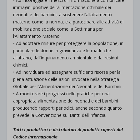
• Ad incoraggiare i mezzi di informazione a comunicare
immagini positive dell’alimentazione ottimale dei
neonati e dei bambini, a sostenere l’allattamento
materno come la norma, e a partecipare alle attività di
mobilitazione sociale come la Settimana per
l’Allattamento Materno.
• Ad adottare misure per proteggere la popolazione, in
particolare le donne in gravidanza e le madri che
allattano, dall’inquinamento ambientale e dai residui
chimici.
• Ad individuare ed assegnare sufficienti risorse per la
piena attuazione delle azioni invocate nella Strategia
Globale per l’Alimentazione dei Neonati e dei Bambini .
• A monitorare i progressi nelle pratiche per una
appropriata alimentazione dei neonati e dei bambini
producendo rapporti periodici, anche secondo quanto
prevede la Convenzione sui Diritti dell’Infanzia.
Tutti i produttori e distributori di prodotti coperti dal
Codice internazionale