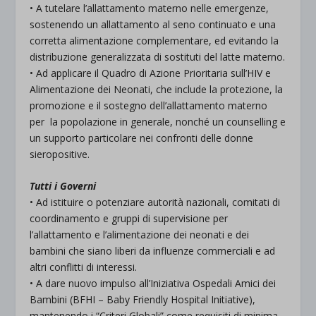
• A tutelare l’allattamento materno nelle emergenze,
sostenendo un allattamento al seno continuato e una
corretta alimentazione complementare, ed evitando la
distribuzione generalizzata di sostituti del latte materno.
• Ad applicare il Quadro di Azione Prioritaria sull’HIV e
Alimentazione dei Neonati, che include la protezione, la
promozione e il sostegno dell’allattamento materno
per la popolazione in generale, nonché un counselling e
un supporto particolare nei confronti delle donne
sieropositive.
Tutti i Governi
• Ad istituire o potenziare autorità nazionali, comitati di
coordinamento e gruppi di supervisione per
l’allattamento e l’alimentazione dei neonati e dei
bambini che siano liberi da influenze commerciali e ad
altri conflitti di interessi.
• A dare nuovo impulso all’Iniziativa Ospedali Amici dei
Bambini (BFHI – Baby Friendly Hospital Initiative),
mantenendo i “Criteri Globali” come requisiti di minima