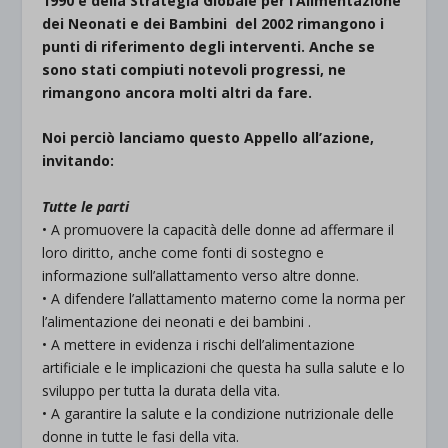
1990 e della Strategia Globale per l’Alimentazione
dei Neonati e dei Bambini del 2002 rimangono i
punti di riferimento degli interventi. Anche se
sono stati compiuti notevoli progressi, ne
rimangono ancora molti altri da fare.
Noi perciò lanciamo questo Appello all’azione,
invitando:
Tutte le parti
• A promuovere la capacità delle donne ad affermare il
loro diritto, anche come fonti di sostegno e
informazione sull’allattamento verso altre donne.
• A difendere l’allattamento materno come la norma per
l’alimentazione dei neonati e dei bambini .
• A mettere in evidenza i rischi dell’alimentazione
artificiale e le implicazioni che questa ha sulla salute e lo
sviluppo per tutta la durata della vita.
• A garantire la salute e la condizione nutrizionale delle
donne in tutte le fasi della vita.