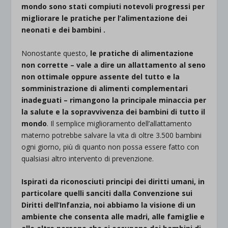
mondo sono stati compiuti notevoli progressi per
migliorare le pratiche per l’alimentazione dei
neonati e dei bambini .
Nonostante questo,
le
pratiche di alimentazione
non corrette – vale a dire un allattamento al seno
non ottimale oppure assente del tutto e la
somministrazione di alimenti complementari
inadeguati – rimangono la principale minaccia per
la salute e la sopravvivenza dei bambini di tutto il
mondo
. Il semplice miglioramento dell’allattamento
materno potrebbe salvare la vita di oltre 3.500 bambini
ogni giorno, più di quanto non possa essere fatto con
qualsiasi altro intervento di prevenzione.
Ispirati da riconosciuti principi dei diritti umani, in
particolare quelli sanciti dalla Convenzione sui
Diritti dell’Infanzia, noi abbiamo la visione di un
ambiente che consenta alle madri, alle famiglie e