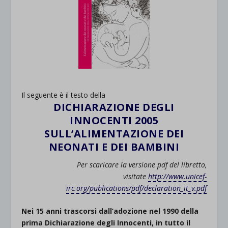
Il seguente è il testo della
DICHIARAZIONE DEGLI
INNOCENTI 2005
SULL’ALIMENTAZIONE DEI
NEONATI E DEI BAMBINI
Per scaricare la versione pdf del libretto,
visitate
http://www.unicef-
irc.org/publications/pdf/declaration_it_v.pdf
Nei 15 anni trascorsi dall’adozione nel 1990 della
prima Dichiarazione degli Innocenti, in tutto il