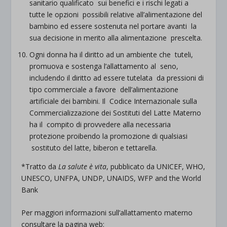
sanitario qualificato sui benefici e i rischi legati a
tutte le opzioni possibili relative all’alimentazione del
bambino ed essere sostenuta nel portare avanti la
sua decisione in merito alla alimentazione prescelta.
Ogni donna ha il diritto ad un ambiente che tuteli,
promuova e sostenga l’allattamento al seno,
includendo il diritto ad essere tutelata da pressioni di
tipo commerciale a favore dell’alimentazione
artificiale dei bambini. Il Codice Internazionale sulla
Commercializzazione dei Sostituti del Latte Materno
ha il compito di provvedere alla necessaria
protezione proibendo la promozione di qualsiasi
sostituto del latte, biberon e tettarella.
*Tratto da
La salute è vita
, pubblicato da UNICEF, WHO,
UNESCO, UNFPA, UNDP, UNAIDS, WFP and the World
Bank
Per maggiori informazioni sull’allattamento materno
consultare la pagina web: