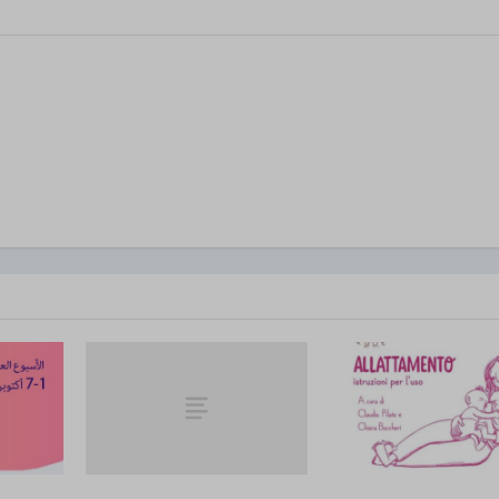
d-post*