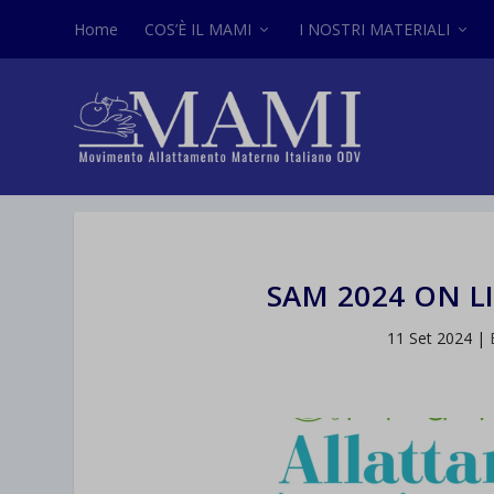
Home
COS’È IL MAMI
I NOSTRI MATERIALI
SAM 2024 ON L
11 Set 2024
|