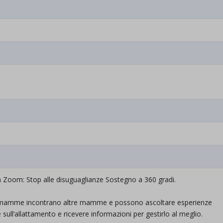
a Zoom: Stop alle disuguaglianze Sostegno a 360 gradi.
 le mamme incontrano altre mamme e possono ascoltare esperienze
sull’allattamento e ricevere informazioni per gestirlo al meglio.