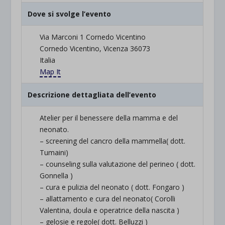
Dove si svolge l’evento
Via Marconi 1 Cornedo Vicentino
Cornedo Vicentino, Vicenza 36073
Italia
Map It
Descrizione dettagliata dell’evento
Atelier per il benessere della mamma e del
neonato.
– screening del cancro della mammella( dott.
Tumaini)
– counseling sulla valutazione del perineo ( dott.
Gonnella )
– cura e pulizia del neonato ( dott. Fongaro )
– allattamento e cura del neonato( Corolli
Valentina, doula e operatrice della nascita )
– gelosie e regole( dott. Belluzzi )