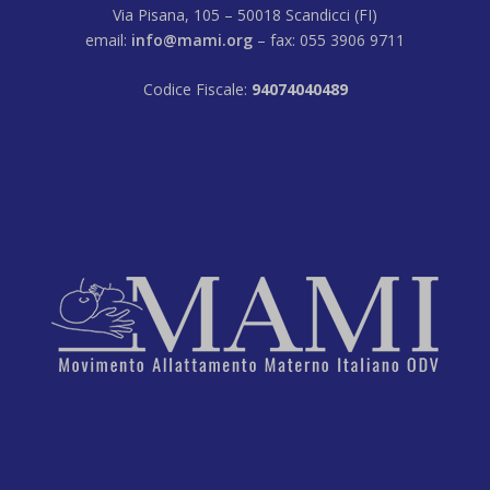
Via Pisana, 105 – 50018 Scandicci (FI)
email:
info@mami.org
– fax: 055 3906 9711
Codice Fiscale:
94074040489