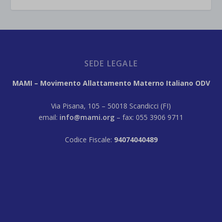
SEDE LEGALE
MAMI – Movimento Allattamento Materno Italiano ODV
Via Pisana, 105 – 50018 Scandicci (FI)
email:
info@mami.org
– fax: 055 3906 9711
Codice Fiscale:
94074040489