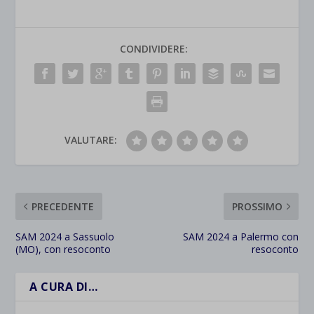
CONDIVIDERE:
VALUTARE:
PRECEDENTE
PROSSIMO
SAM 2024 a Sassuolo
SAM 2024 a Palermo con
(MO), con resoconto
resoconto
A CURA DI…