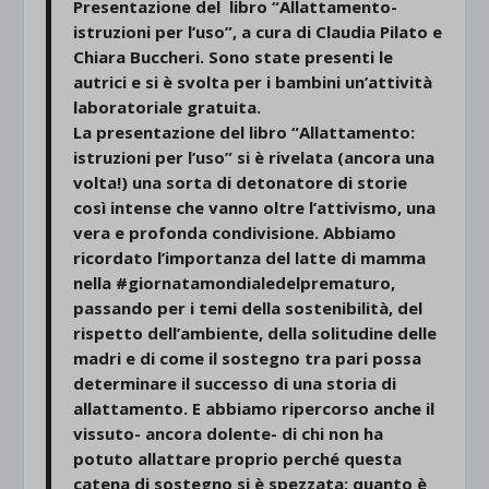
Presentazione del libro “Allattamento-
istruzioni per l’uso”, a cura di Claudia Pilato e
Chiara Buccheri. Sono state presenti le
autrici e si è svolta per i bambini un’attività
laboratoriale gratuita.
La presentazione del libro “Allattamento:
istruzioni per l’uso” si è rivelata (ancora una
volta!) una sorta di detonatore di storie
così intense che vanno oltre l’attivismo, una
vera e profonda condivisione. Abbiamo
ricordato l’importanza del latte di mamma
nella #giornatamondialedelprematuro,
passando per i temi della sostenibilità, del
rispetto dell’ambiente, della solitudine delle
madri e di come il sostegno tra pari possa
determinare il successo di una storia di
allattamento. E abbiamo ripercorso anche il
vissuto- ancora dolente- di chi non ha
potuto allattare proprio perché questa
catena di sostegno si è spezzata: quanto è