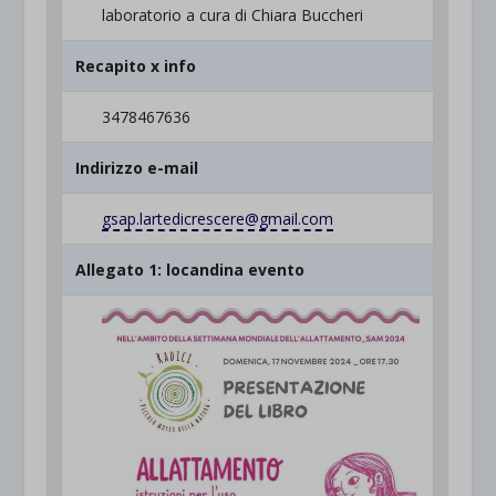
laboratorio a cura di Chiara Buccheri
Recapito x info
3478467636
Indirizzo e-mail
gsap.lartedicrescere@gmail.com
Allegato 1: locandina evento