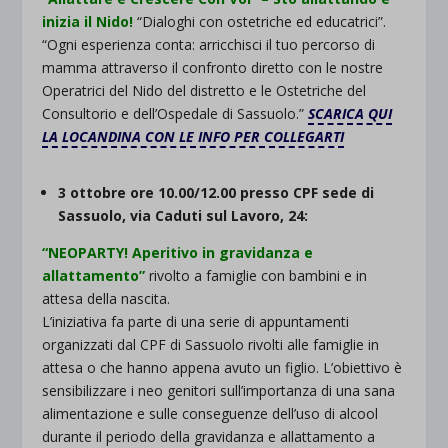
inizia il Nido!
“Dialoghi con ostetriche ed educatrici”.
“Ogni esperienza conta: arricchisci il tuo percorso di
mamma attraverso il confronto diretto con le nostre
Operatrici del Nido del distretto e le Ostetriche del
Consultorio e dell’Ospedale di Sassuolo.”
SCARICA QUI
LA LOCANDINA CON LE INFO PER COLLEGARTI
3 ottobre ore 10.00/12.00 presso CPF sede di
Sassuolo, via Caduti sul Lavoro, 24:
“NEOPARTY! Aperitivo in gravidanza e
allattamento”
rivolto a famiglie con bambini e in
attesa della nascita.
L’iniziativa fa parte di una serie di appuntamenti
organizzati dal CPF di Sassuolo rivolti alle famiglie in
attesa o che hanno appena avuto un figlio. L’obiettivo è
sensibilizzare i neo genitori sull’importanza di una sana
alimentazione e sulle conseguenze dell’uso di alcool
durante il periodo della gravidanza e allattamento a