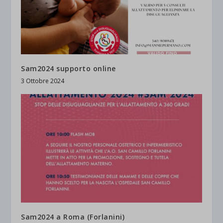
Sam2024 supporto online
3 Ottobre 2024
Sam2024 a Roma (Forlanini)