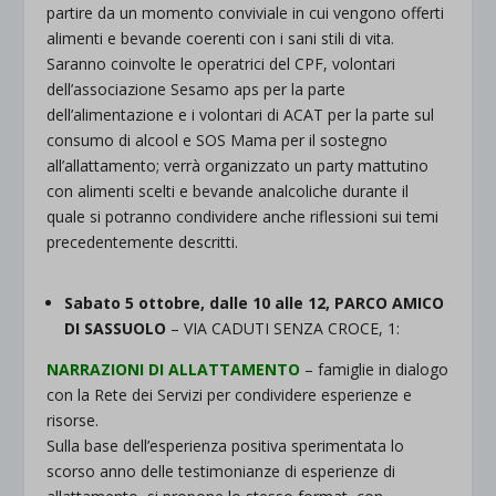
partire da un momento conviviale in cui vengono offerti
alimenti e bevande coerenti con i sani stili di vita.
Saranno coinvolte le operatrici del CPF, volontari
dell’associazione Sesamo aps per la parte
dell’alimentazione e i volontari di ACAT per la parte sul
consumo di alcool e SOS Mama per il sostegno
all’allattamento; verrà organizzato un party mattutino
con alimenti scelti e bevande analcoliche durante il
quale si potranno condividere anche riflessioni sui temi
precedentemente descritti.
Sabato 5 ottobre, dalle 10 alle 12,
PARCO AMICO
DI SASSUOLO
– VIA CADUTI SENZA CROCE, 1:
NARRAZIONI DI ALLATTAMENTO
– famiglie in dialogo
con la Rete dei Servizi per condividere esperienze e
risorse.
Sulla base dell’esperienza positiva sperimentata lo
scorso anno delle testimonianze di esperienze di