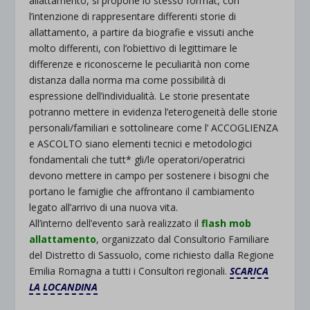
allattamento, si propone lo stesso format, con
l’intenzione di rappresentare differenti storie di
allattamento, a partire da biografie e vissuti anche
molto differenti, con l’obiettivo di legittimare le
differenze e riconoscerne le peculiarità non come
distanza dalla norma ma come possibilità di
espressione dell’individualità. Le storie presentate
potranno mettere in evidenza l’eterogeneità delle storie
personali/familiari e sottolineare come l’ ACCOGLIENZA
e ASCOLTO siano elementi tecnici e metodologici
fondamentali che tutt* gli/le operatori/operatrici
devono mettere in campo per sostenere i bisogni che
portano le famiglie che affrontano il cambiamento
legato all’arrivo di una nuova vita.
All’interno dell’evento sarà realizzato il
flash mob
allattamento
, organizzato dal Consultorio Familiare
del Distretto di Sassuolo, come richiesto dalla Regione
Emilia Romagna a tutti i Consultori regionali.
SCARICA
LA LOCANDINA