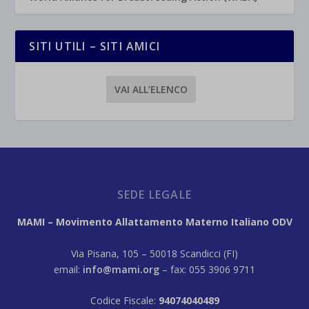
SITI UTILI – SITI AMICI
VAI ALL’ELENCO
SEDE LEGALE
MAMI – Movimento Allattamento Materno Italiano ODV
Via Pisana, 105 – 50018 Scandicci (FI)
email:
info@mami.org
– fax: 055 3906 9711
Codice Fiscale:
94074040489