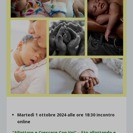
Martedì 1 ottobre 2024 alle ore 18:30 incontro
online
“Allattare e Crescere Con Voi” – Sto allattando e