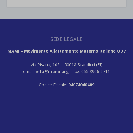
SEDE LEGALE
MAMI – Movimento Allattamento Materno Italiano ODV
Via Pisana, 105 – 50018 Scandicci (FI)
email:
info@mami.org
– fax: 055 3906 9711
Codice Fiscale:
94074040489