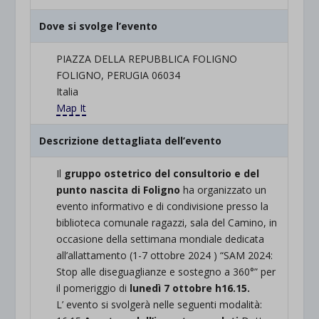
Dove si svolge l’evento
PIAZZA DELLA REPUBBLICA FOLIGNO
FOLIGNO, PERUGIA 06034
Italia
Map It
Descrizione dettagliata dell’evento
Il
gruppo ostetrico del consultorio e del
punto nascita di Foligno
ha organizzato un
evento informativo e di condivisione presso la
biblioteca comunale ragazzi, sala del Camino, in
occasione della settimana mondiale dedicata
all’allattamento (1-7 ottobre 2024 ) “SAM 2024:
Stop alle diseguaglianze e sostegno a 360°” per
il pomeriggio di
lunedì 7 ottobre h16.15.
L’ evento si svolgerà nelle seguenti modalità: