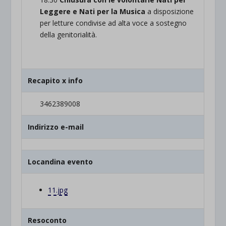
Leggere e Nati per la Musica
a disposizione
per letture condivise ad alta voce a sostegno
della genitorialità.
Recapito x info
3462389008
Indirizzo e-mail
Locandina evento
11.jpg
Resoconto