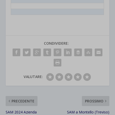
CONDIVIDERE:
VALUTARE:
PRECEDENTE
PROSSIMO
SAM 2024 Azienda
SAM a Montello (Treviso)