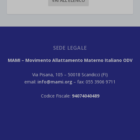
VAI ALL’ELENCO
SEDE LEGALE
MAMI – Movimento Allattamento Materno Italiano ODV
Via Pisana, 105 – 50018 Scandicci (FI)
email:
info@mami.org
– fax: 055 3906 9711
Codice Fiscale:
94074040489