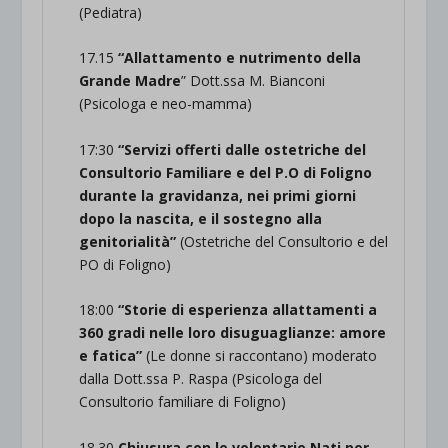
(Pediatra)
17.15
“Allattamento e nutrimento della
Grande Madre
” Dott.ssa M. Bianconi
(Psicologa e neo-mamma)
17:30
“Servizi offerti dalle ostetriche del
Consultorio Familiare e del P.O di Foligno
durante la gravidanza, nei primi giorni
dopo la nascita, e il sostegno alla
genitorialità”
(Ostetriche del Consultorio e del
PO di Foligno)
18:00
“Storie di esperienza allattamenti a
360 gradi nelle loro disuguaglianze: amore
e fatica”
(Le donne si raccontano) moderato
dalla Dott.ssa P. Raspa (Psicologa del
Consultorio familiare di Foligno)
18.30
Chiusura con le volontarie Nati per