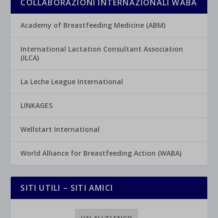
COLLABORAZIONI INTERNAZIONALI WABA
Academy of Breastfeeding Medicine (ABM)
International Lactation Consultant Association
(ILCA)
La Leche League International
LINKAGES
Wellstart International
World Alliance for Breastfeeding Action (WABA)
SITI UTILI – SITI AMICI