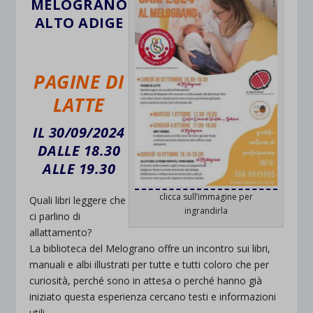
MELOGRANO
ALTO ADIGE
PAGINE DI
LATTE
IL 30/09/2024
DALLE 18.30
ALLE 19.30
clicca sull’immagine per
Quali libri leggere che
ingrandirla
ci parlino di
allattamento?
La biblioteca del Melograno offre un incontro sui libri,
manuali e albi illustrati per tutte e tutti coloro che per
curiosità, perché sono in attesa o perché hanno già
iniziato questa esperienza cercano testi e informazioni
utili.