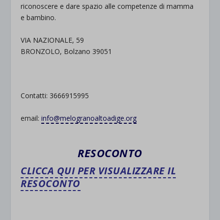
riconoscere e dare spazio alle competenze di mamma
e bambino.
VIA NAZIONALE, 59
BRONZOLO, Bolzano 39051
Contatti: 3666915995
email:
info@melogranoaltoadige.org
RESOCONTO
CLICCA QUI PER VISUALIZZARE IL
RESOCONTO