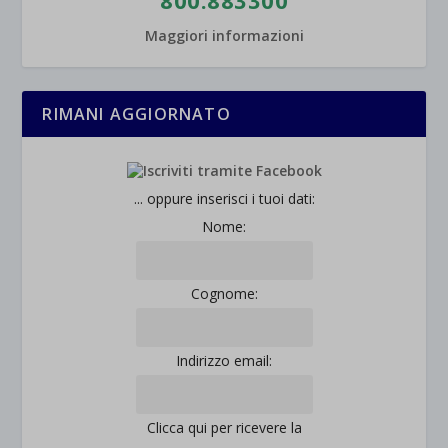
et-saved-post*
Maggiori informazioni
wpc*
RIMANI AGGIORNATO
... oppure inserisci i tuoi dati:
Nome:
Cognome:
Indirizzo email:
Clicca qui per ricevere la