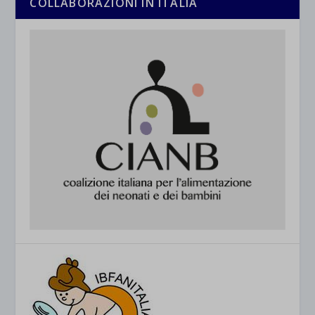
COLLABORAZIONI IN ITALIA