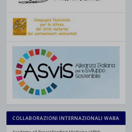
COLLABORAZIONI INTERNAZIONALI WABA
Academy of Breastfeeding Medicine (ABM)