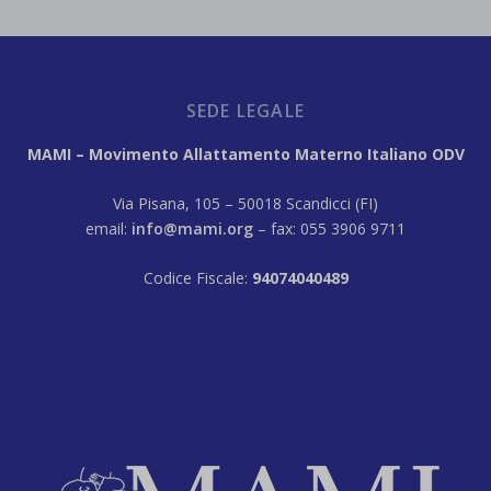
SEDE LEGALE
MAMI – Movimento Allattamento Materno Italiano ODV
Via Pisana, 105 – 50018 Scandicci (FI)
email:
info@mami.org
– fax: 055 3906 9711
Codice Fiscale:
94074040489