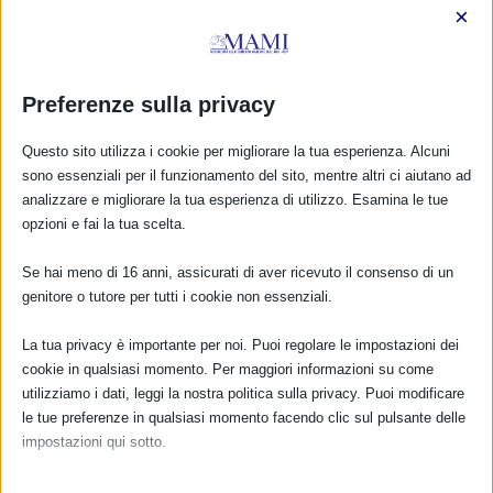
1 Ottobre 2024
×
Preferenze sulla privacy
RISPONDI
Questo sito utilizza i cookie per migliorare la tua esperienza. Alcuni
sono essenziali per il funzionamento del sito, mentre altri ci aiutano ad
analizzare e migliorare la tua esperienza di utilizzo. Esamina le tue
opzioni e fai la tua scelta.
Se hai meno di 16 anni, assicurati di aver ricevuto il consenso di un
genitore o tutore per tutti i cookie non essenziali.
La tua privacy è importante per noi. Puoi regolare le impostazioni dei
cookie in qualsiasi momento. Per maggiori informazioni su come
utilizziamo i dati, leggi la nostra politica sulla privacy. Puoi modificare
le tue preferenze in qualsiasi momento facendo clic sul pulsante delle
impostazioni qui sotto.
Nota che, se scegli di disabilitare alcuni tipi di cookie, questo potrebbe