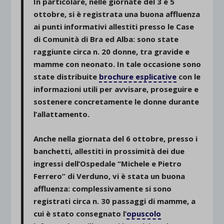
In particolare, nelle giornate del 3 e 5
ottobre, si è registrata una buona affluenza
ai punti informativi allestiti presso le Case
di Comunità di Bra ed Alba: sono state
raggiunte circa n. 20 donne, tra gravide e
mamme con neonato. In tale occasione sono
state distribuite
brochure esplicative
con le
informazioni utili per avvisare, proseguire e
sostenere concretamente le donne durante
l’allattamento.
Anche nella giornata del 6 ottobre, presso i
banchetti, allestiti in prossimità dei due
ingressi dell’Ospedale “Michele e Pietro
Ferrero” di Verduno, vi è stata un buona
affluenza: complessivamente si sono
registrati circa n. 30 passaggi di mamme, a
cui è stato consegnato l’
opuscolo