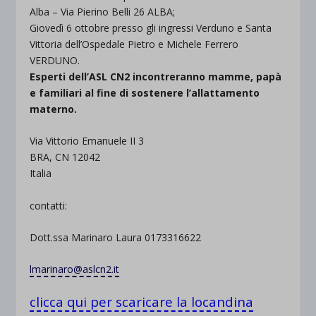
Alba – Via Pierino Belli 26 ALBA;
Giovedì 6 ottobre presso gli ingressi Verduno e Santa
Vittoria dell’Ospedale Pietro e Michele Ferrero
VERDUNO.
Esperti dell’ASL CN2 incontreranno mamme, papà
e familiari al fine di sostenere l’allattamento
materno.
Via Vittorio Emanuele II 3
BRA, CN 12042
Italia
contatti:
Dott.ssa Marinaro Laura 0173316622
lmarinaro@aslcn2.it
clicca qui per scaricare la locandina