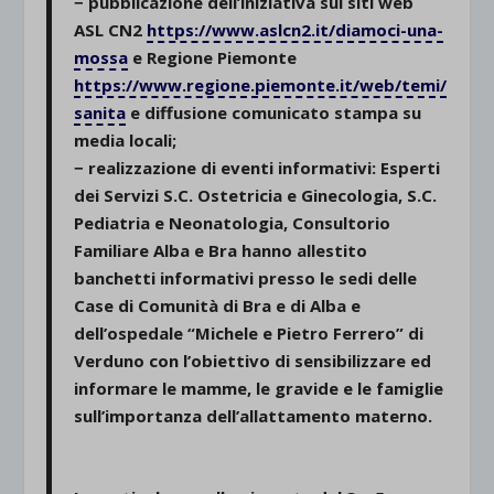
− pubblicazione dell’iniziativa sui siti web
ASL CN2
https://www.aslcn2.it/diamoci-una-
mossa
e Regione Piemonte
https://www.regione.piemonte.it/web/temi/
sanita
e diffusione comunicato stampa su
media locali;
− realizzazione di eventi informativi: Esperti
dei Servizi S.C. Ostetricia e Ginecologia, S.C.
Pediatria e Neonatologia, Consultorio
Familiare Alba e Bra hanno allestito
banchetti informativi presso le sedi delle
Case di Comunità di Bra e di Alba e
dell’ospedale “Michele e Pietro Ferrero” di
Verduno con l’obiettivo di sensibilizzare ed
informare le mamme, le gravide e le famiglie
sull’importanza dell’allattamento materno.
.