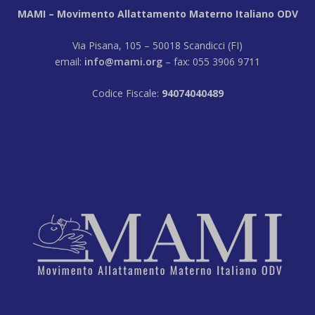
MAMI – Movimento Allattamento Materno Italiano ODV
Via Pisana, 105 – 50018 Scandicci (FI)
email:
info@mami.org
– fax: 055 3906 9711
Codice Fiscale:
94074040489