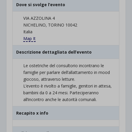
Dove si svolge l’evento
VIA AZZOLINA 4
NICHELINO, TORINO 10042
Italia
Map It
Descrizione dettagliata dell’evento
Le ostetriche del consultorio incontrano le
famiglie per parlare dell’allattamento in mood
giocoso, attraverso letture.
L’evento è rivolto a famiglie, genitori in attesa,
bambini da 0 a 24 mesi. Parteciperanno
all’incontro anche le autorità comunali.
Recapito x info