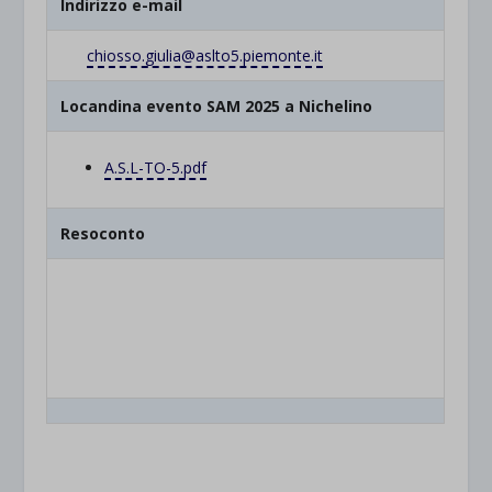
Indirizzo e-mail
chiosso.giulia@aslto5.
piemonte.it
Locandina evento SAM 2025 a Nichelino
A.S.L-TO-5.pdf
Resoconto